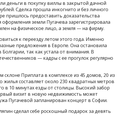
ли деньги в покупку виллы в закрытой дачной
рублей. Сделка прошла инкогнито и без личного
паре пришлось предоставить доказательства
я оформления земли Пугачева зарегистрировала
лен на физическое лицо, а земля — на фирму.
овиться к переезду летом этого года. Именно
разные предложения в Европе. Она остановила
 Болгарии, так как устала от внимания. В
течественников — кадры с ее прогулок регулярно
 склоне Приплата в комплексе из 45 домов, 20 из
о жилья составляет около 230 квадратных метров
о в 10 минутах езды от столицы. Высокий забор
ервый визит в новую недвижимость может
 мужа Пугачевой запланирован концерт в Софии.
ляпин сделал себе роскошный подарок за девять