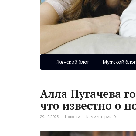
Женский блог
Мужской блог
Алла Пугачева го
что известно о 
29.10.2025
Новости
Комментарии: 0