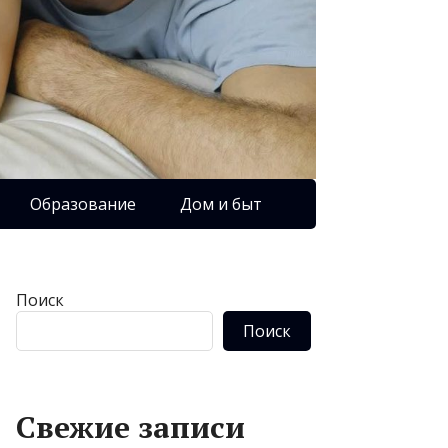
Образование
Дом и быт
Поиск
Поиск
Свежие записи