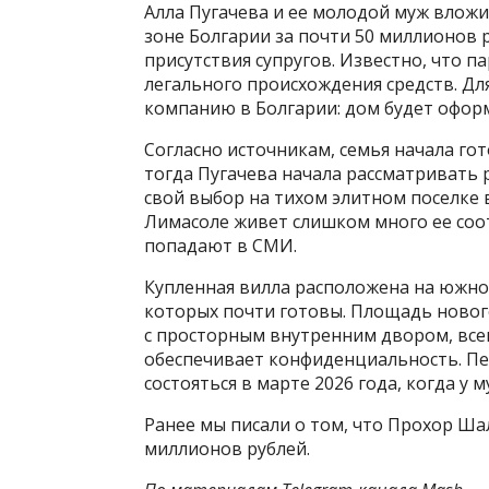
Алла Пугачева и ее молодой муж вложи
зоне Болгарии за почти 50 миллионов 
присутствия супругов. Известно, что 
легального происхождения средств. Дл
компанию в Болгарии: дом будет оформ
Согласно источникам, семья начала гот
тогда Пугачева начала рассматривать 
свой выбор на тихом элитном поселке в
Лимасоле живет слишком много ее соо
попадают в СМИ.
Купленная вилла расположена на южном
которых почти готовы. Площадь новог
с просторным внутренним двором, всег
обеспечивает конфиденциальность. П
состояться в марте 2026 года, когда у
Ранее мы писали о том, что Прохор Ша
миллионов рублей.