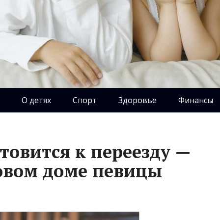
О детях
Спорт
Здоровье
Финансы
товится к переезду —
новом доме певицы