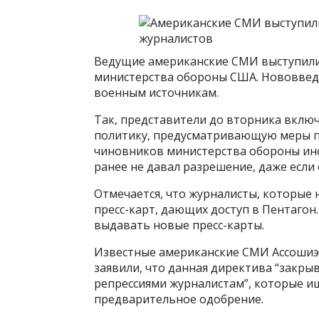
Ведущие американские СМИ выступили 
министерства обороны США. Нововвед
военным источникам.
Так, представители до вторника вкл
политику, предусматривающую меры п
чиновников министерства обороны ин
ранее не давал разрешение, даже если 
Отмечается, что журналисты, которые н
пресс-карт, дающих доступ в Пентагон.
выдавать новые пресс-карты.
Известные американские СМИ Ассошиэйт
заявили, что данная директива “закры
репрессиями журналистам”, которые 
предварительное одобрение.