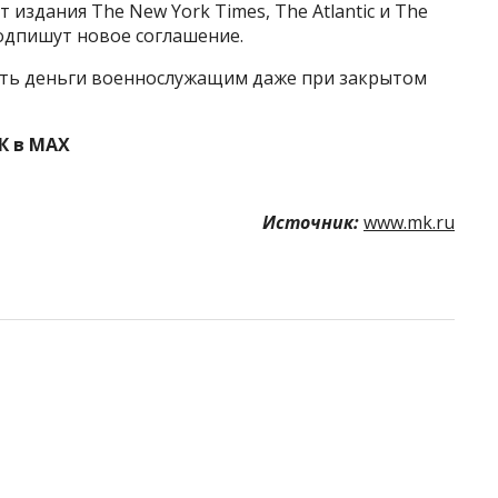
издания The New York Times, The Atlantic и The
подпишут новое соглашение.
ить деньги военнослужащим даже при закрытом
К в MAX
Источник:
www.mk.ru