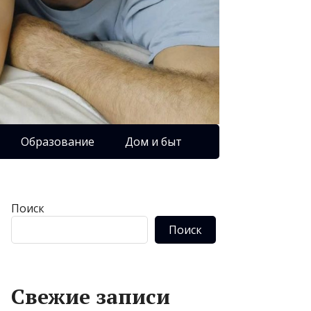
Образование
Дом и быт
Поиск
Поиск
Свежие записи