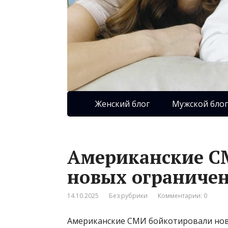
Женский блог
Мужской блог
Американские С
новых ограничен
14.10.2025
Без рубрики
Комментарии: 0
Американские СМИ бойкотировали нов