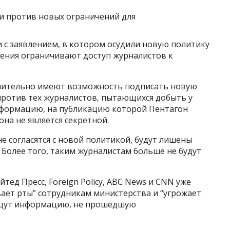
с заявлением, в котором осудили новую политику
ения ограничивают доступ журналистов к
ючительно имеют возможность подписать новую
ротив тех журналистов, пытающихся добыть у
формацию, на публикацию которой Пентагон
она не является секретной.
е согласятся с новой политикой, будут лишены
 Более того, таким журналистам больше не будут
ед Пресс, Foreign Policy, ABC News и CNN уже
вает рты” сотрудникам министерства и “угрожает
ищут информацию, не прошедшую