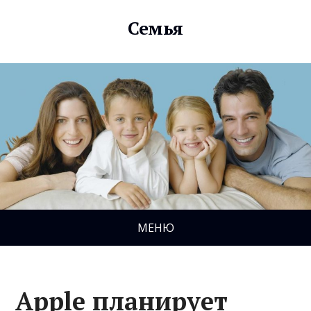
Семья
МЕНЮ
Apple планирует