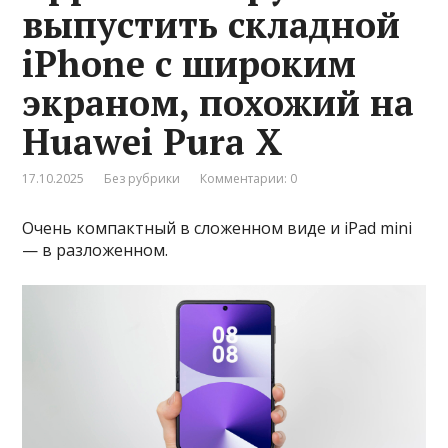
выпустить складной
iPhone с широким
экраном, похожий на
Huawei Pura X
17.10.2025
Без рубрики
Комментарии: 0
Очень компактный в сложенном виде и iPad mini
— в разложенном.