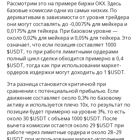
Рассмотрим это на примере биржи OKX. Здесь
базовые комиссии одни из самых низких. По
деривативам в зависимости от уровня трейдера
они могут составлять до -0,0075% для мейкера и
0,0175% для тейкера. При базовом уровне —
около 0,02% для мейкера и 0,05% для тейкера. Это
означает, что если позиция составляет 1000
$USDT, то при работе лимитными ордерами
полный цикл сделки обходится примерно в 0,4
$USDT, тогда как при использовании маркет-
ордеров издержки могут доходить до 1 $USDT.
Эта разница становится критичной при
сравнении с потенциальной прибылью. Если
движение составляет около 0,3% по базовому
активу и используется плечо 10х, то результат по
позиции будет примерно на уровне 3%, то есть
около 30 $USDT с объема 1000 $USDT. После
вычета комиссии остается около 29 $USDT при
работе через лимитные ордера и около 28–29
$USDT при использовании маркет-исполнения.