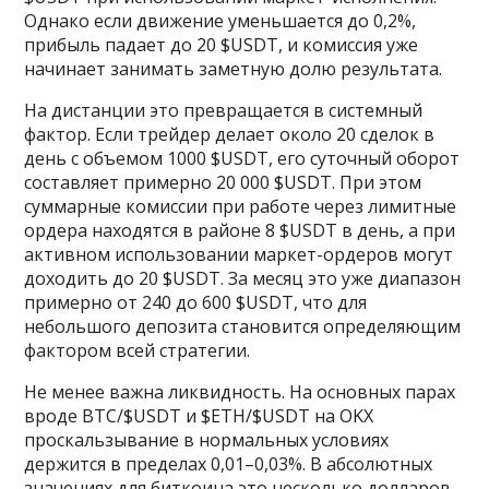
Однако если движение уменьшается до 0,2%,
прибыль падает до 20 $USDT, и комиссия уже
начинает занимать заметную долю результата.
На дистанции это превращается в системный
фактор. Если трейдер делает около 20 сделок в
день с объемом 1000 $USDT, его суточный оборот
составляет примерно 20 000 $USDT. При этом
суммарные комиссии при работе через лимитные
ордера находятся в районе 8 $USDT в день, а при
активном использовании маркет-ордеров могут
доходить до 20 $USDT. За месяц это уже диапазон
примерно от 240 до 600 $USDT, что для
небольшого депозита становится определяющим
фактором всей стратегии.
Не менее важна ликвидность. На основных парах
вроде BTC/$USDT и $ETH/$USDT на OKX
проскальзывание в нормальных условиях
держится в пределах 0,01–0,03%. В абсолютных
значениях для биткоина это несколько долларов,