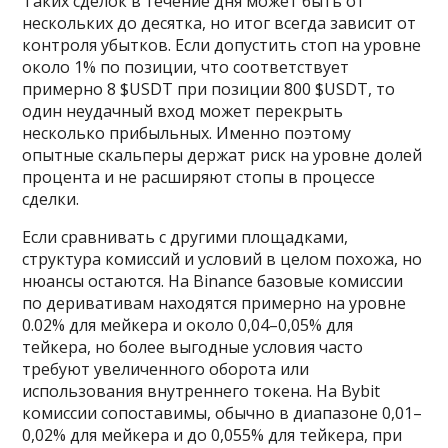
Таких сделок в течение дня может быть от
нескольких до десятка, но итог всегда зависит от
контроля убытков. Если допустить стоп на уровне
около 1% по позиции, что соответствует
примерно 8 $USDT при позиции 800 $USDT, то
один неудачный вход может перекрыть
несколько прибыльных. Именно поэтому
опытные скальперы держат риск на уровне долей
процента и не расширяют стопы в процессе
сделки.
Если сравнивать с другими площадками,
структура комиссий и условий в целом похожа, но
нюансы остаются. На Binance базовые комиссии
по деривативам находятся примерно на уровне
0.02% для мейкера и около 0,04–0,05% для
тейкера, но более выгодные условия часто
требуют увеличенного оборота или
использования внутреннего токена. На Bybit
комиссии сопоставимы, обычно в диапазоне 0,01–
0,02% для мейкера и до 0,055% для тейкера, при