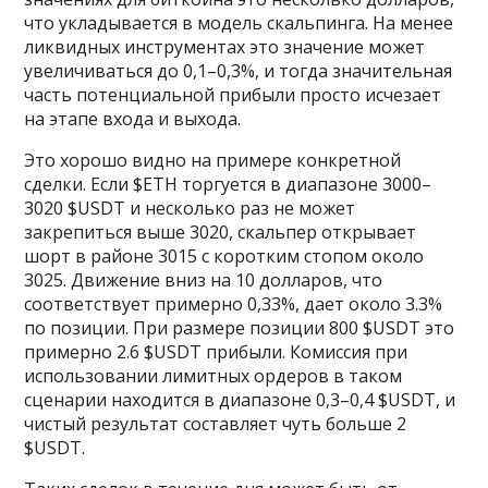
что укладывается в модель скальпинга. На менее
ликвидных инструментах это значение может
увеличиваться до 0,1–0,3%, и тогда значительная
часть потенциальной прибыли просто исчезает
на этапе входа и выхода.
Это хорошо видно на примере конкретной
сделки. Если $ETH торгуется в диапазоне 3000–
3020 $USDT и несколько раз не может
закрепиться выше 3020, скальпер открывает
шорт в районе 3015 с коротким стопом около
3025. Движение вниз на 10 долларов, что
соответствует примерно 0,33%, дает около 3.3%
по позиции. При размере позиции 800 $USDT это
примерно 2.6 $USDT прибыли. Комиссия при
использовании лимитных ордеров в таком
сценарии находится в диапазоне 0,3–0,4 $USDT, и
чистый результат составляет чуть больше 2
$USDT.