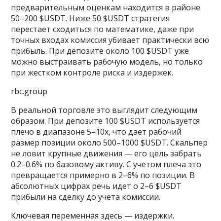
предварительным оценкам находится в районе
50–200 $USDT. Ниже 50 $USDT стратегия
перестает сходиться по математике, даже при
точных входах комиссия убивает практически всю
прибыль. При депозите около 100 $USDT уже
можно выстраивать рабочую модель, но только
при жестком контроле риска и издержек.
rbc.group
В реальной торговле это выглядит следующим
образом. При депозите 100 $USDT используется
плечо в диапазоне 5–10х, что дает рабочий
размер позиции около 500–1000 $USDT. Скальпер
не ловит крупные движения — его цель забрать
0.2–0.6% по базовому активу. С учетом плеча это
превращается примерно в 2–6% по позиции. В
абсолютных цифрах речь идет о 2–6 $USDT
прибыли на сделку до учета комиссии.
Ключевая переменная здесь — издержки.