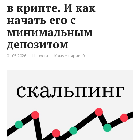
в крипте. И как
начать его с
минимальным
депозитом
01.05.2026
Новости
Комментарии: 0