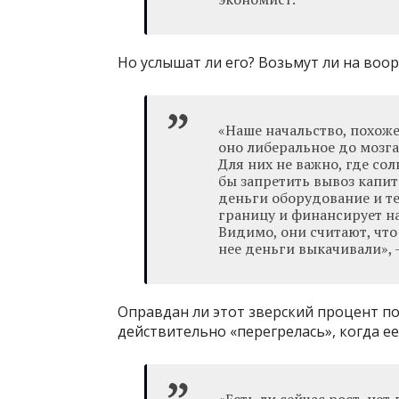
Но услышат ли его? Возьмут ли на воо
«Наше начальство, похоже
оно либеральное до мозга
Для них не важно, где сол
бы запретить вывоз капита
деньги оборудование и те
границу и финансирует на
Видимо, они считают, что 
нее деньги выкачивали», 
Оправдан ли этот зверский процент п
действительно «перегрелась», когда е