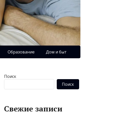
Образование
Дом и быт
Поиск
Поиск
Свежие записи