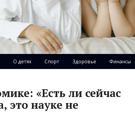
О детях
Спорт
Здоровье
Финансы
мике: «Есть ли сейчас
а, это науке не