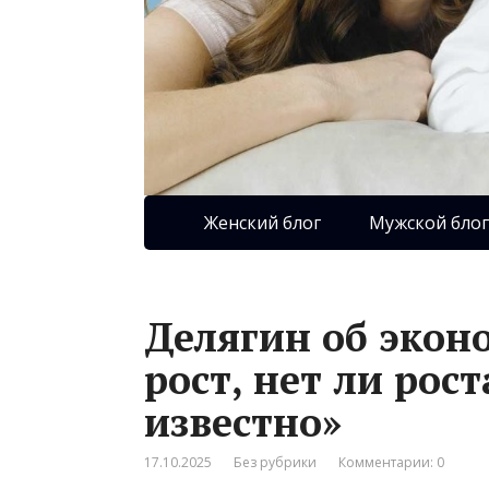
Женский блог
Мужской блог
Делягин об эконо
рост, нет ли рост
известно»
17.10.2025
Без рубрики
Комментарии: 0