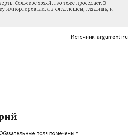
ерть. Сельское хозяйство тоже проседает. В
у импортировали, а в следующем, глядишь, и
.
Источник:
argumenti.ru
рий
Обязательные поля помечены
*