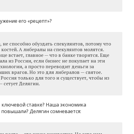
ружение его «рецепт»?
, не способно обуздать спекулянтов, потому что
 костей. А либералы на спекулянтов молятся.
нце встает, главное — что в банке творится. Еще
ла из России, если бизнес не покупает на эти
хнологии, а просто переводит деньги за
ших врагов. Но это для либералов — святое.
Россия только для того и существует, чтобы из
— сетует Делягин.
о ключевой ставке? Наша экономика
е повышали? Делягин сомневается: