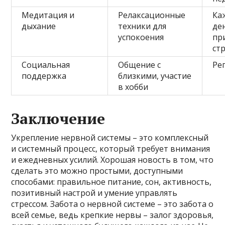
Медитация и
Релаксационные
Ка
дыхание
техники для
де
успокоения
пр
ст
Социальная
Общение с
Ре
поддержка
близкими, участие
в хобби
Заключение
Укрепление нервной системы – это комплексный
и системный процесс, который требует внимания
и ежедневных усилий. Хорошая новость в том, что
сделать это можно простыми, доступными
способами: правильное питание, сон, активность,
позитивный настрой и умение управлять
стрессом. Забота о нервной системе – это забота о
всей семье, ведь крепкие нервы – залог здоровья,