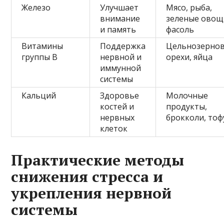
Железо
Улучшает
Мясо, рыба,
внимание
зеленые овощ
и память
фасоль
Витамины
Поддержка
Цельнозернов
группы B
нервной и
орехи, яйца
иммунной
системы
Кальций
Здоровье
Молочные
костей и
продукты,
нервных
брокколи, тоф
клеток
Практические методы
снижения стресса и
укрепления нервной
системы