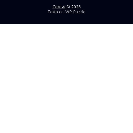
Семья
© 2026
Тема от
WP Puzzle