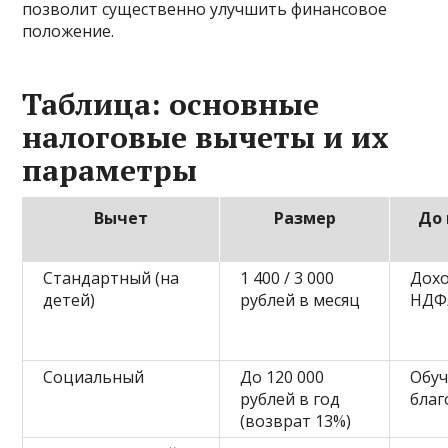
позволит существенно улучшить финансовое
положение.
Таблица: основные
налоговые вычеты и их
параметры
Вычет
Размер
До 
Стандартный (на
1 400 / 3 000
Дохо
детей)
рублей в месяц
НДФ
Социальный
До 120 000
Обуч
рублей в год
благ
(возврат 13%)