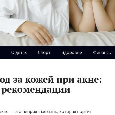
О детях
Спорт
Здоровье
Финансы
д за кожей при акне:
и рекомендации
не — эта неприятная сыпь, которая портит