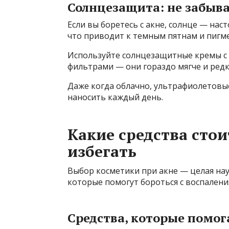
Солнцезащита: не забыва
Если вы боретесь с акне, солнце — на
что приводит к темным пятнам и пигм
Используйте солнцезащитные кремы с S
фильтрами — они гораздо мягче и ред
Даже когда облачно, ультрафиолетовы
наносить каждый день.
Какие средства стои
избегать
Выбор косметики при акне — целая на
которые помогут бороться с воспаления
Средства, которые помог