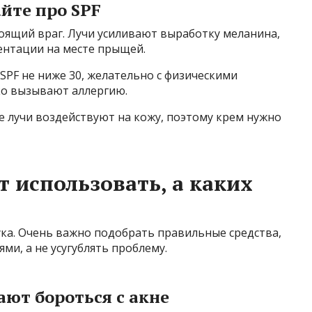
йте про SPF
стоящий враг. Лучи усиливают выработку меланина,
ентации на месте прыщей.
PF не ниже 30, желательно с физическими
ко вызывают аллергию.
е лучи воздействуют на кожу, поэтому крем нужно
т использовать, а каких
ука. Очень важно подобрать правильные средства,
ми, а не усугублять проблему.
ают бороться с акне