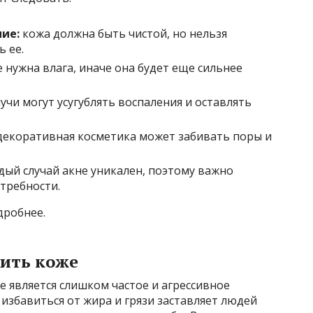
ние:
кожа должна быть чистой, но нельзя
 ее.
нужна влага, иначе она будет еще сильнее
учи могут усугублять воспаления и оставлять
декоративная косметика может забивать поры и
ый случай акне уникален, поэтому важно
требности.
дробнее.
дить коже
е является слишком частое и агрессивное
избавиться от жира и грязи заставляет людей