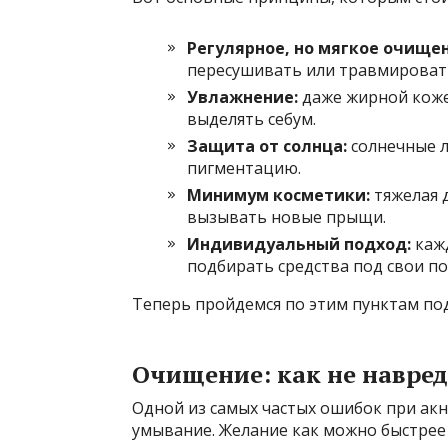
Регулярное, но мягкое очище
пересушивать или травмировать
Увлажнение:
даже жирной коже 
выделять себум.
Защита от солнца:
солнечные л
пигментацию.
Минимум косметики:
тяжелая 
вызывать новые прыщи.
Индивидуальный подход:
кажд
подбирать средства под свои по
Теперь пройдемся по этим пунктам по
Очищение: как не навре
Одной из самых частых ошибок при акн
умывание. Желание как можно быстрее 