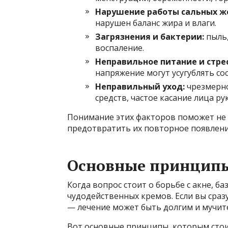
Нарушение работы сальных ж
нарушен баланс жира и влаги.
Загрязнения и бактерии:
пыль,
воспаление.
Неправильное питание и стрес
напряжение могут усугублять со
Неправильный уход:
чрезмерно
средств, частое касание лица ру
Понимание этих факторов поможет не 
предотвратить их повторное появлени
Основные принципы 
Когда вопрос стоит о борьбе с акне, б
чудодейственных кремов. Если вы сра
— лечение может быть долгим и мучит
Вот основные принципы, которым стои