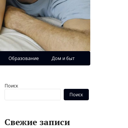
Образование
Дом и быт
Поиск
Поиск
Свежие записи