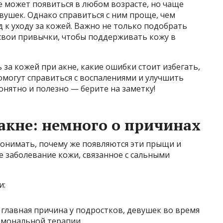
е может появиться в любом возрасте, но чаще
вушек. Однако справиться с ним проще, чем
д к уходу за кожей. Важно не только подобрать
 свои привычки, чтобы поддерживать кожу в
ь за кожей при акне, какие ошибки стоит избегать,
омогут справиться с воспалениями и улучшить
онятно и полезно — берите на заметку!
акне: немного о причинах
понимать, почему же появляются эти прыщи и
е заболевание кожи, связанное с сальными
и:
 главная причина у подростков, девушек во время
рмональной терапии.