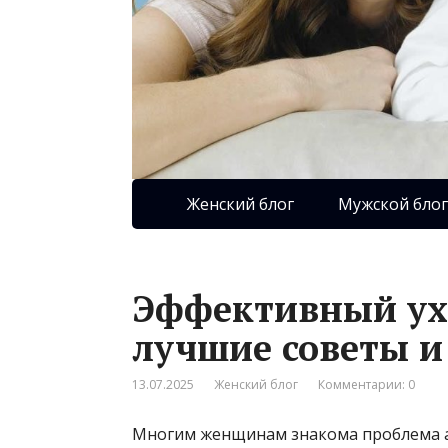
Женский блог
Мужской блог
Эффективный ухо
лучшие советы 
13.07.2025
Женский блог
Комментарии: 0
Многим женщинам знакома проблема ак