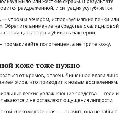
пользуя мыло или жесткие скрабы. В результате
овится раздраженной, и ситуация усугубляется.
ь — утром и вечером, используя мягкие пенки или
». Обратите внимание на средства с салициловой
ают очищать поры и убивать бактерии.
 промакивайте полотенцем, а не трите кожу.
ной коже тоже нужно
азаться от кремов, опасен. Лишенное влаги лицо
нием жира, что приводит к новым воспалениям.
иальные легкие увлажняющие средства — гели и
итываются и не оставляют ощущения липкости.
ткой «некомедогенная» — значит, она не забьет