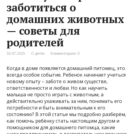
заботиться о
домашних животных
— советы для
родителей
03.07.2025
О детях
Комментарии: 0
Когда в доме появляется домашний питомец, это
всегда особое событие. Ребенок начинает учиться
новому опыту – заботе о живом существе,
ответственности и любви. Но как научить
малыша не просто играть с животным, а
действительно ухаживать за ним, понимать его
потребности и быть внимательным к его
состоянию? В этой статье мы подробно разберём,
как помочь ребёнку стать настоящим другом и
помощником для домашнего питомца, какие
шаги предпринимать в воспитательном процессе