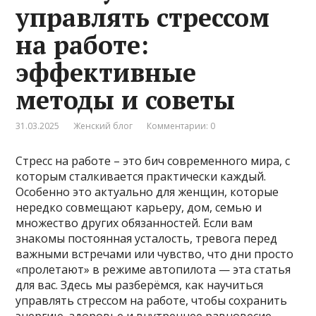
управлять стрессом
на работе:
эффективные
методы и советы
31.03.2025
Женский блог
Комментарии: 0
Стресс на работе – это бич современного мира, с
которым сталкивается практически каждый.
Особенно это актуально для женщин, которые
нередко совмещают карьеру, дом, семью и
множество других обязанностей. Если вам
знакомы постоянная усталость, тревога перед
важными встречами или чувство, что дни просто
«пролетают» в режиме автопилота — эта статья
для вас. Здесь мы разберёмся, как научиться
управлять стрессом на работе, чтобы сохранить
энергию, здоровье и внутреннее равновесие.