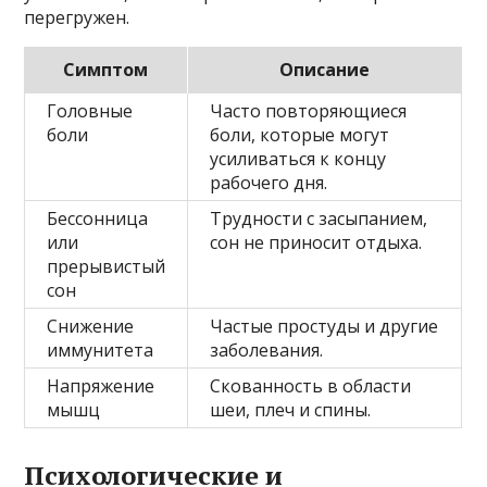
перегружен.
Симптом
Описание
Головные
Часто повторяющиеся
боли
боли, которые могут
усиливаться к концу
рабочего дня.
Бессонница
Трудности с засыпанием,
или
сон не приносит отдыха.
прерывистый
сон
Снижение
Частые простуды и другие
иммунитета
заболевания.
Напряжение
Скованность в области
мышц
шеи, плеч и спины.
Психологические и