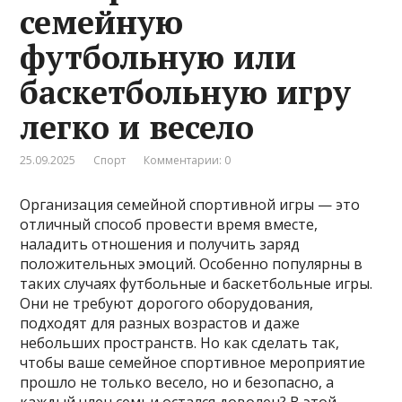
семейную
футбольную или
баскетбольную игру
легко и весело
25.09.2025
Спорт
Комментарии: 0
Организация семейной спортивной игры — это
отличный способ провести время вместе,
наладить отношения и получить заряд
положительных эмоций. Особенно популярны в
таких случаях футбольные и баскетбольные игры.
Они не требуют дорогого оборудования,
подходят для разных возрастов и даже
небольших пространств. Но как сделать так,
чтобы ваше семейное спортивное мероприятие
прошло не только весело, но и безопасно, а
каждый член семьи остался доволен? В этой