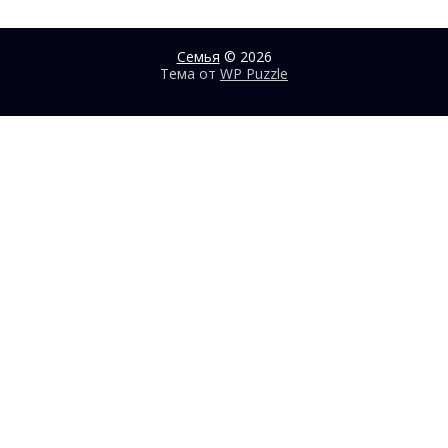
Семья
© 2026
Тема от
WP Puzzle