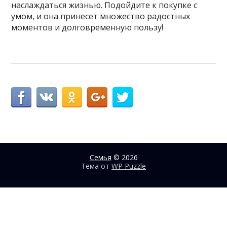
наслаждаться жизнью. Подойдите к покупке с
умом, и она принесет множество радостных
моментов и долговременную пользу!
Семья
© 2026
Тема от
WP Puzzle