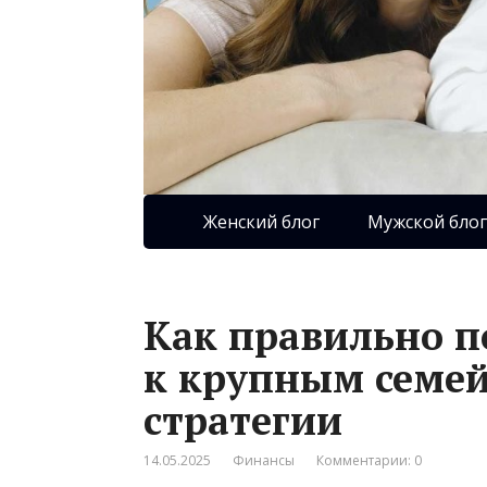
Женский блог
Мужской блог
Как правильно п
к крупным семей
стратегии
14.05.2025
Финансы
Комментарии: 0