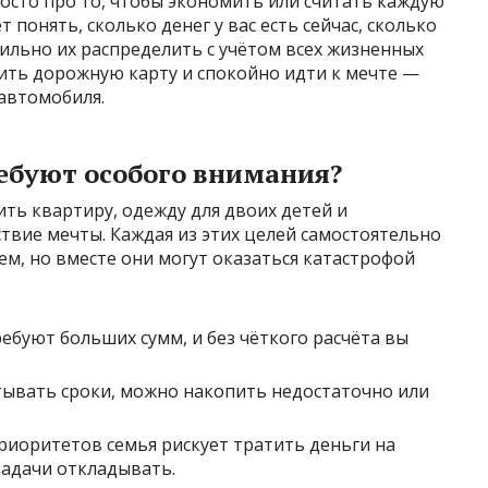
осто про то, чтобы экономить или считать каждую
 понять, сколько денег у вас есть сейчас, сколько
вильно их распределить с учётом всех жизненных
ить дорожную карту и спокойно идти к мечте —
автомобиля.
ебуют особого внимания?
ить квартиру, одежду для двоих детей и
вие мечты. Каждая из этих целей самостоятельно
м, но вместе они могут оказаться катастрофой
ебуют больших сумм, и без чёткого расчёта вы
тывать сроки, можно накопить недостаточно или
риоритетов семья рискует тратить деньги на
задачи откладывать.