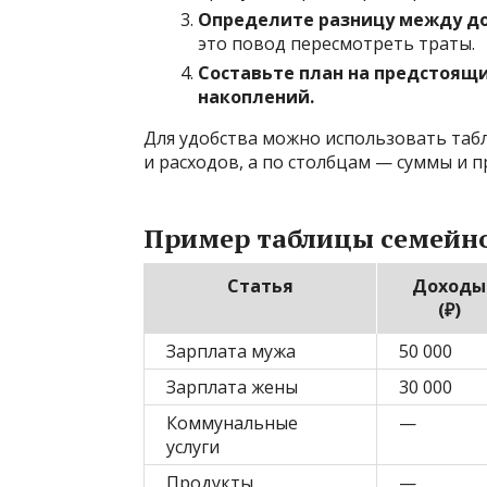
Определите разницу между до
это повод пересмотреть траты.
Составьте план на предстоящ
накоплений.
Для удобства можно использовать табл
и расходов, а по столбцам — суммы и 
Пример таблицы семейн
Статья
Доходы
(₽)
Зарплата мужа
50 000
Зарплата жены
30 000
Коммунальные
—
услуги
Продукты
—