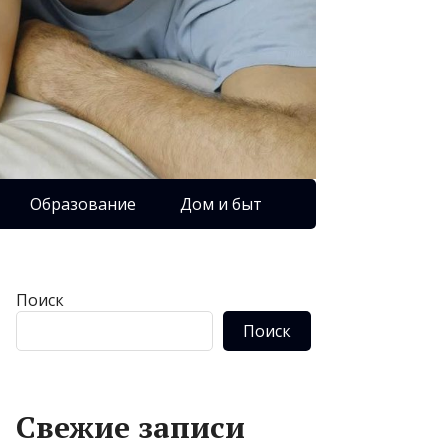
Образование
Дом и быт
Поиск
Поиск
Свежие записи