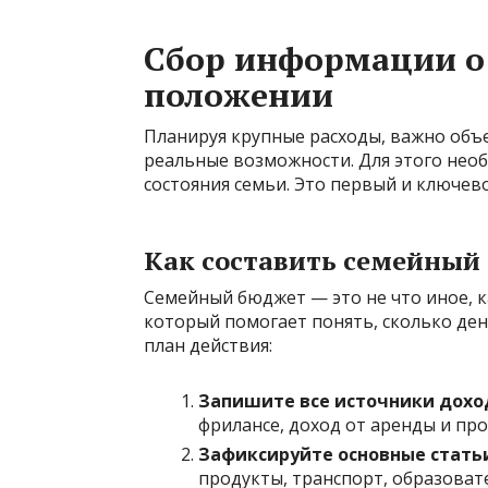
Сбор информации о
положении
Планируя крупные расходы, важно объе
реальные возможности. Для этого нео
состояния семьи. Это первый и ключев
Как составить семейный
Семейный бюджет — это не что иное, к
который помогает понять, сколько ден
план действия:
Запишите все источники дохо
фрилансе, доход от аренды и про
Зафиксируйте основные статьи
продукты, транспорт, образоват