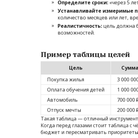
Определите сроки:
«через 5 ле
Устанавливайте измеримые п
количество месяцев или лет, вре
Реалистичность:
цель должна 
возможностей.
Пример таблицы целей
Цель
Сумм
Покупка жилья
3 000 00
Оплата обучения детей
1 000 00
Автомобиль
700 000 
Отпуск мечты
200 000 
Такая таблица — отличный инструмент,
Когда перед глазами стоит таблица с 
бюджет и пересматривать приоритеты 