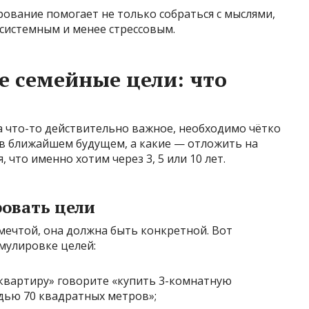
ование помогает не только собраться с мыслями,
 системным и менее стрессовым.
 семейные цели: что
а что-то действительно важное, необходимо чётко
 в ближайшем будущем, а какие — отложить на
 что именно хотим через 3, 5 или 10 лет.
овать цели
мечтой, она должна быть конкретной. Вот
мулировке целей:
квартиру» говорите «купить 3-комнатную
дью 70 квадратных метров»;