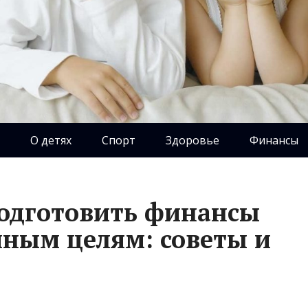
О детях
Спорт
Здоровье
Финансы
одготовить финансы
ным целям: советы и