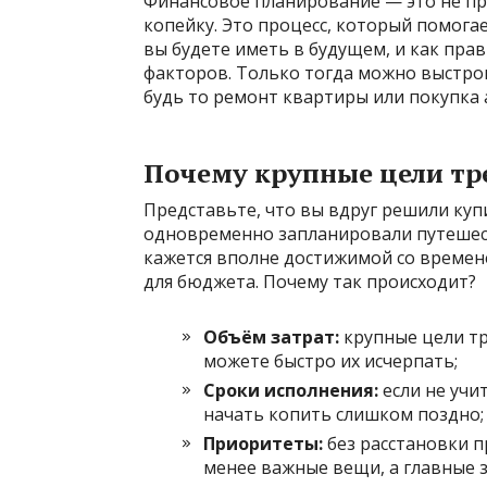
Финансовое планирование — это не пр
копейку. Это процесс, который помогает
вы будете иметь в будущем, и как пра
факторов. Только тогда можно выстро
будь то ремонт квартиры или покупка 
Почему крупные цели тр
Представьте, что вы вдруг решили куп
одновременно запланировали путешест
кажется вполне достижимой со времене
для бюджета. Почему так происходит?
Объём затрат:
крупные цели тр
можете быстро их исчерпать;
Сроки исполнения:
если не учи
начать копить слишком поздно;
Приоритеты:
без расстановки п
менее важные вещи, а главные 