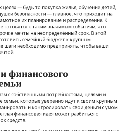
 целях — будь то покупка жилья, обучение детей,
ушки безопасности — главное, что приходит на
 грамотное их планирование и распределение. К
ее готовятся к таким значимым событиям, что
срочке мечты на неопределённый срок. В этой
дготовить семейный бюджет к крупным
кие шаги необходимо предпринять, чтобы ваши
ечтой.
и финансового
семьи
изм с собственными потребностями, целями и
е семьи, которые уверенно идут к своим крупным
ланировать и контролировать свои деньги с умом.
ветлая финансовая идея может разбиться о
ок средств.