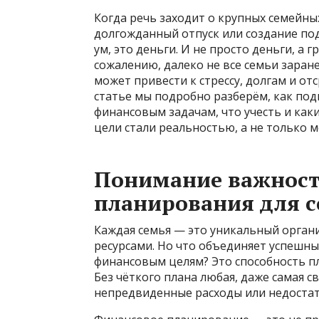
Когда речь заходит о крупных семейных
долгожданный отпуск или создание под
ум, это деньги. И не просто деньги, а
сожалению, далеко не все семьи заран
может привести к стрессу, долгам и от
статье мы подробно разберём, как по
финансовым задачам, что учесть и ка
цели стали реальностью, а не только м
Понимание важност
планирования для 
Каждая семья — это уникальный орган
ресурсами. Но что объединяет успешны
финансовым целям? Это способность п
Без чёткого плана любая, даже самая с
непредвиденные расходы или недостат