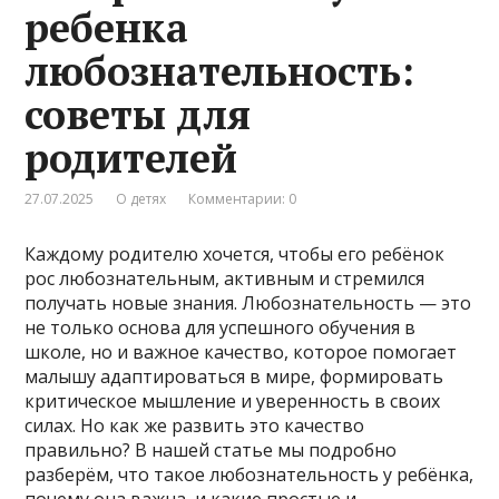
ребенка
любознательность:
советы для
родителей
27.07.2025
О детях
Комментарии: 0
Каждому родителю хочется, чтобы его ребёнок
рос любознательным, активным и стремился
получать новые знания. Любознательность — это
не только основа для успешного обучения в
школе, но и важное качество, которое помогает
малышу адаптироваться в мире, формировать
критическое мышление и уверенность в своих
силах. Но как же развить это качество
правильно? В нашей статье мы подробно
разберём, что такое любознательность у ребёнка,
почему она важна, и какие простые и