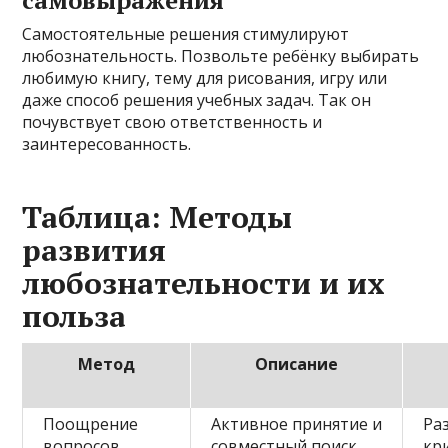
Самостоятельные решения стимулируют
любознательность. Позвольте ребёнку выбирать
любимую книгу, тему для рисования, игру или
даже способ решения учебных задач. Так он
почувствует свою ответственность и
заинтересованность.
Таблица: Методы
развития
любознательности и их
польза
Метод
Описание
Поощрение
Активное принятие и
Ра
вопросов
совместный поиск
кр