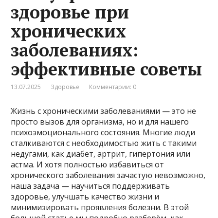
здоровье при
хронических
заболеваниях:
эффективные советы
13.07.2025
Здоровье
Комментарии: 0
Жизнь с хроническими заболеваниями — это не
просто вызов для организма, но и для нашего
психоэмоционального состояния. Многие люди
сталкиваются с необходимостью жить с такими
недугами, как диабет, артрит, гипертония или
астма. И хотя полностью избавиться от
хронического заболевания зачастую невозможно,
наша задача — научиться поддерживать
здоровье, улучшать качество жизни и
минимизировать проявления болезни. В этой
большой статье мы подробно разберём, как