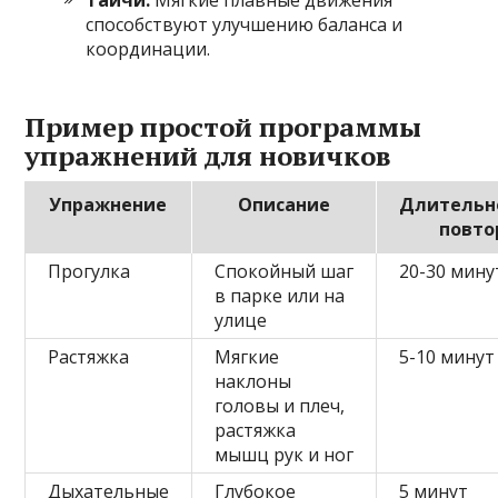
способствуют улучшению баланса и
координации.
Пример простой программы
упражнений для новичков
Упражнение
Описание
Длительн
повто
Прогулка
Спокойный шаг
20-30 мину
в парке или на
улице
Растяжка
Мягкие
5-10 минут
наклоны
головы и плеч,
растяжка
мышц рук и ног
Дыхательные
Глубокое
5 минут