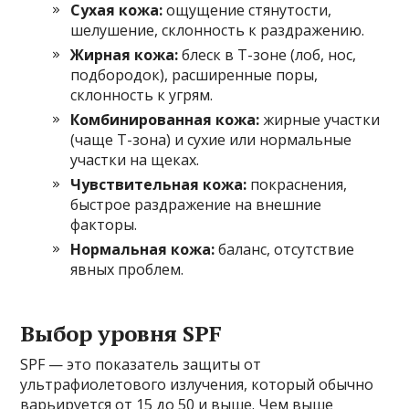
Сухая кожа:
ощущение стянутости,
шелушение, склонность к раздражению.
Жирная кожа:
блеск в Т-зоне (лоб, нос,
подбородок), расширенные поры,
склонность к угрям.
Комбинированная кожа:
жирные участки
(чаще Т-зона) и сухие или нормальные
участки на щеках.
Чувствительная кожа:
покраснения,
быстрое раздражение на внешние
факторы.
Нормальная кожа:
баланс, отсутствие
явных проблем.
Выбор уровня SPF
SPF — это показатель защиты от
ультрафиолетового излучения, который обычно
варьируется от 15 до 50 и выше. Чем выше