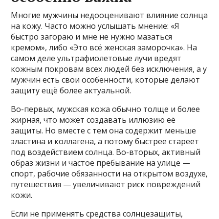
Многие мужчины недооценивают влияние солнца
на кожу. Часто можно услышать мнение: «Я
быстро загораю и мне не нужно мазаться
кремом», либо «Это всё женская заморочка». На
самом деле ультрафиолетовые лучи вредят
кожным покровам всех людей без исключения, а у
мужчин есть свои особенности, которые делают
защиту ещё более актуальной.
Во-первых, мужская кожа обычно толще и более
жирная, что может создавать иллюзию её
защиты. Но вместе с тем она содержит меньше
эластина и коллагена, а потому быстрее стареет
под воздействием солнца. Во-вторых, активный
образ жизни и частое пребывание на улице —
спорт, рабочие обязанности на открытом воздухе,
путешествия — увеличивают риск повреждений
кожи.
Если не применять средства солнцезащиты,