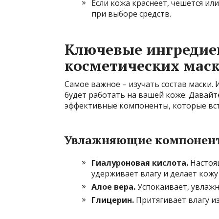
Если кожа краснеет, чешется ил
при выборе средств.
Ключевые ингредиен
косметических мас
Самое важное – изучать состав маски. 
будет работать на вашей коже. Давай
эффективные компоненты, которые вст
Увлажняющие компонен
Гиалуроновая кислота.
Настоящ
удерживает влагу и делает кожу 
Алое вера.
Успокаивает, увлажн
Глицерин.
Притягивает влагу из