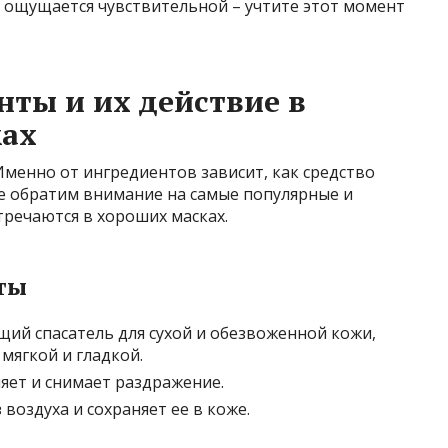
и ощущается чувствительной – учтите этот момент
ты и их действие в
ках
Именно от ингредиентов зависит, как средство
те обратим внимание на самые популярные и
речаются в хороших масках.
ты
ий спасатель для сухой и обезвоженной кожи,
мягкой и гладкой.
яет и снимает раздражение.
 воздуха и сохраняет ее в коже.