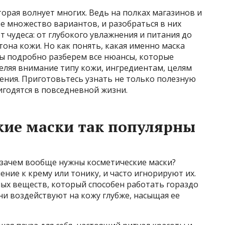
торая волнует многих. Ведь на полках магазинов и
е множество вариантов, и разобраться в них
 чудеса: от глубокого увлажнения и питания до
на кожи. Но как понять, какая именно маска
мы подробно разберем все нюансы, которые
еляя внимание типу кожи, ингредиентам, целям
ения. Приготовьтесь узнать не только полезную
годятся в повседневной жизни.
кие маски так популярны
: зачем вообще нужны косметические маски?
ние к крему или тонику, и часто игнорируют их.
ных веществ, который способен работать гораздо
ни воздействуют на кожу глубже, насыщая ее