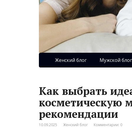
Женский блог
Мужской блог
Как выбрать ид
косметическую м
рекомендации
10.09.2025
Женский блог
Комментарии: 0