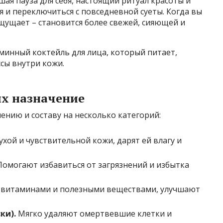
шая пауза для себя, настоящий ритуал красоты и
я и переключиться с повседневной суеты. Когда вы
ощущает – становится более свежей, сияющей и
аминный коктейль для лица, который питает,
сы внутри кожи.
их назначение
ению и составу на несколько категорий:
хой и чувствительной кожи, дарят ей влагу и
омогают избавиться от загрязнений и избытка
витаминами и полезными веществами, улучшают
ки).
Мягко удаляют омертвевшие клетки и