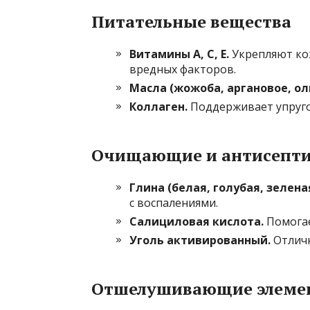
Питательные вещества
Витамины A, C, E.
Укрепляют ко
вредных факторов.
Масла (жожоба, аргановое, ол
Коллаген.
Поддерживает упруго
Очищающие и антисепти
Глина (белая, голубая, зеленая
с воспалениями.
Салициловая кислота.
Помогае
Уголь активированный.
Отличн
Отшелушивающие элеме