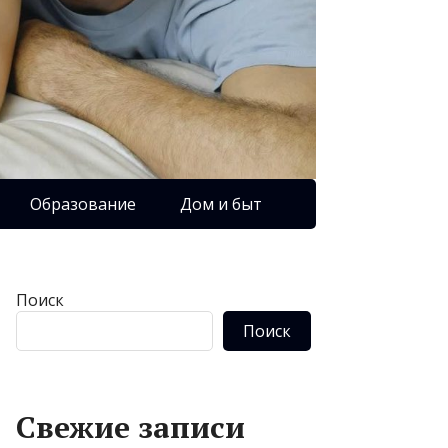
Образование
Дом и быт
Поиск
Поиск
Свежие записи