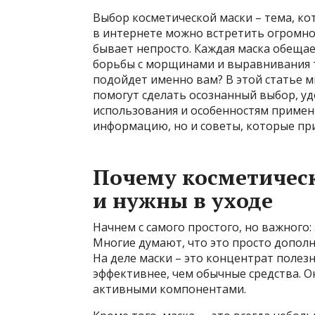
Выбор косметической маски – тема, ко
в интернете можно встретить огромно
бывает непросто. Каждая маска обещает
борьбы с морщинами и выравнивания то
подойдет именно вам? В этой статье 
помогут сделать осознанный выбор, уд
использования и особенностям примен
информацию, но и советы, которые при
Почему косметичес
и нужны в уходе
Начнем с самого простого, но важного
Многие думают, что это просто дополне
На деле маски – это концентрат полез
эффективнее, чем обычные средства. О
активными компонентами.