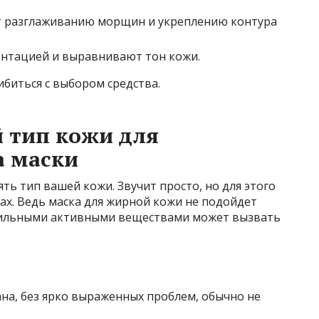
 разглаживанию морщин и укреплению контура
ентацией и выравнивают тон кожи.
биться с выбором средства.
й тип кожи для
а маски
ть тип вашей кожи. Звучит просто, но для этого
ах. Ведь маска для жирной кожи не подойдет
с сильными активными веществами может вызвать
на, без ярко выраженных проблем, обычно не