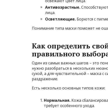
освежают цвет лица.
Антивозрастные.
Способствуют
лица.
Осветляющие.
Борются с пигм
Понимание типа маски поможет не оши
Как определить сво
правильного выбор
Один из самых важных шагов – это поня
нужно разобраться в нескольких нюанс
сухой, а для чувствительной – маска 
раздражение.
Есть несколько основных типов кожи:
Нормальная.
Кожа сбалансирова
требует особенного ухода.