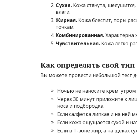
Сухая.
Кожа стянута, шелушится,
влаги.
Жирная.
Кожа блестит, поры рас
точкам.
Комбинированная.
Характерна ж
Чувствительная.
Кожа легко раз
Как определить свой тип
Вы можете провести небольшой тест до
Ночью не наносите крем, утром 
Через 30 минут приложите к лиц
носа и подбородка.
Если салфетка липкая и на ней м
Если кожа ощущается сухой и нат
Если в Т-зоне жир, а на щеках с