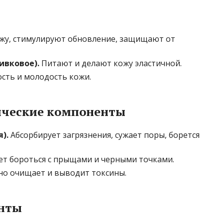
жу, стимулируют обновление, защищают от
ивковое).
Питают и делают кожу эластичной.
сть и молодость кожи.
ческие компоненты
).
Абсорбирует загрязнения, сужает поры, борется
т бороться с прыщами и черными точками.
о очищает и выводит токсины.
нты