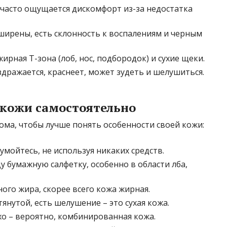
 часто ощущается дискомфорт из-за недостатка
ширены, есть склонность к воспалениям и черным
ирная Т-зона (лоб, нос, подбородок) и сухие щеки.
дражается, краснеет, может зудеть и шелушиться.
 кожи самостоятельно
ма, чтобы лучше понять особенности своей кожи:
умойтесь, не используя никаких средств.
у бумажную салфетку, особенно в области лба,
ного жира, скорее всего кожа жирная.
янутой, есть шелушение – это сухая кожа.
ухо – вероятно, комбинированная кожа.