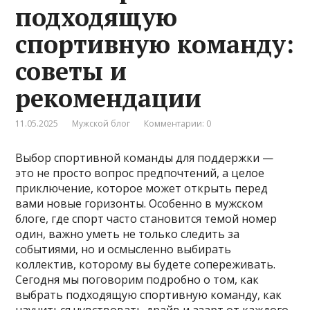
подходящую
спортивную команду:
советы и
рекомендации
11.05.2025
Мужской блог
Комментарии: 0
Выбор спортивной команды для поддержки —
это не просто вопрос предпочтений, а целое
приключение, которое может открыть перед
вами новые горизонты. Особенно в мужском
блоге, где спорт часто становится темой номер
один, важно уметь не только следить за
событиями, но и осмысленно выбирать
коллектив, которому вы будете сопереживать.
Сегодня мы поговорим подробно о том, как
выбрать подходящую спортивную команду, как
научиться чувствовать драйв и азарт от каждого