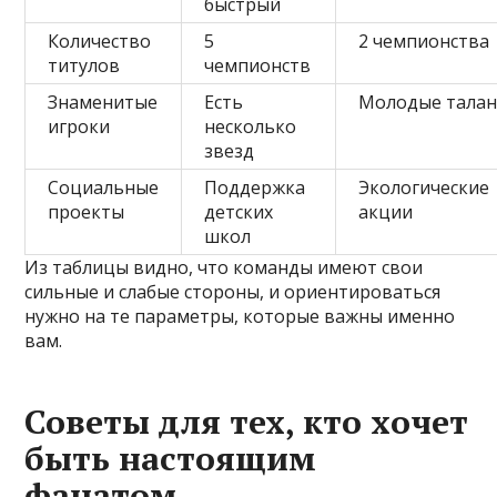
быстрый
Количество
5
2 чемпионства
титулов
чемпионств
Знаменитые
Есть
Молодые тала
игроки
несколько
звезд
Социальные
Поддержка
Экологические
проекты
детских
акции
школ
Из таблицы видно, что команды имеют свои
сильные и слабые стороны, и ориентироваться
нужно на те параметры, которые важны именно
вам.
Советы для тех, кто хочет
быть настоящим
фанатом