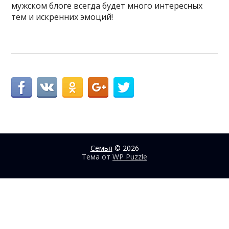
мужском блоге всегда будет много интересных
тем и искренних эмоций!
Семья
© 2026
Тема от
WP Puzzle