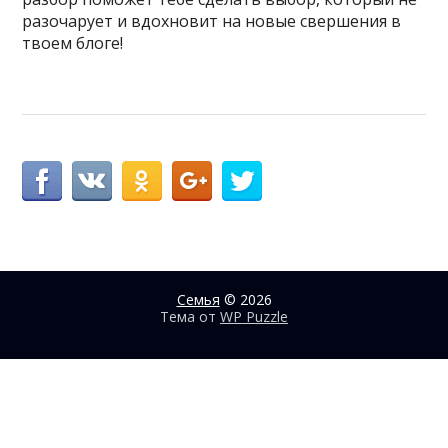
разочарует и вдохновит на новые свершения в
твоем блоге!
Семья
© 2026
Тема от
WP Puzzle