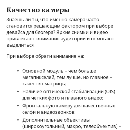
Качество камеры
Знаешь ли ты, что именно камера часто
становится решающим фактором при выборе
девайса для блогера? Яркие снимки и видео
привлекают внимание аудитории и помогают
выделиться.
При выборе обрати внимание на:
Основной модуль – чем больше
мегапикселей, тем лучше, но главное –
качество матрицы;
Наличие оптической стабилизации (OIS) –
для четких фото и плавного видео;
Фронтальную камеру для качественных
селфи и видеозвонков;
Дополнительные объективы
(широкоугольный, макро, телеобъектив) –