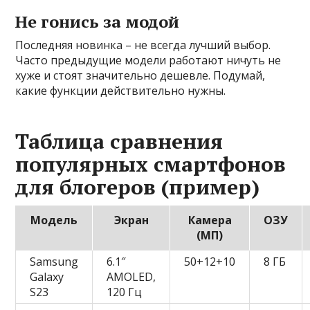
Не гонись за модой
Последняя новинка – не всегда лучший выбор.
Часто предыдущие модели работают ничуть не
хуже и стоят значительно дешевле. Подумай,
какие функции действительно нужны.
Таблица сравнения
популярных смартфонов
для блогеров (пример)
Модель
Экран
Камера
ОЗУ
(МП)
Samsung
6.1″
50+12+10
8 ГБ
Galaxy
AMOLED,
S23
120 Гц