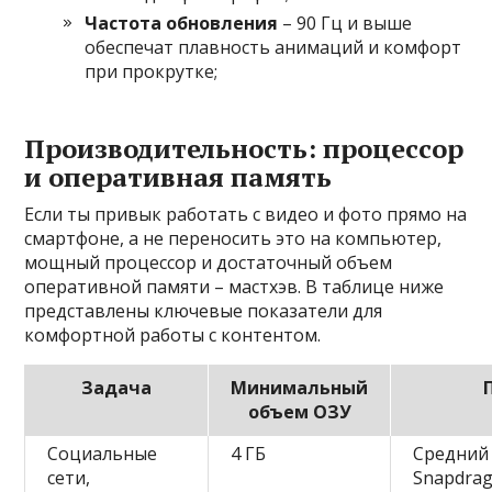
Частота обновления
– 90 Гц и выше
обеспечат плавность анимаций и комфорт
при прокрутке;
Производительность: процессор
и оперативная память
Если ты привык работать с видео и фото прямо на
смартфоне, а не переносить это на компьютер,
мощный процессор и достаточный объем
оперативной памяти – мастхэв. В таблице ниже
представлены ключевые показатели для
комфортной работы с контентом.
Задача
Минимальный
объем ОЗУ
Социальные
4 ГБ
Средний 
сети,
Snapdrag