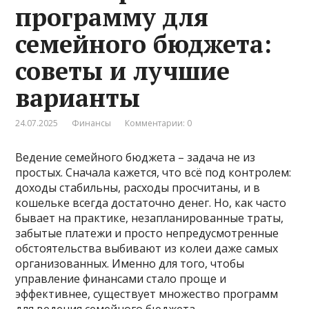
программу для
семейного бюджета:
советы и лучшие
варианты
24.07.2025
Финансы
Комментарии: 0
Ведение семейного бюджета – задача не из
простых. Сначала кажется, что всё под контролем:
доходы стабильны, расходы просчитаны, и в
кошельке всегда достаточно денег. Но, как часто
бывает на практике, незапланированные траты,
забытые платежи и просто непредусмотренные
обстоятельства выбивают из колеи даже самых
организованных. Именно для того, чтобы
управление финансами стало проще и
эффективнее, существует множество программ
для ведения семейного бюджета.