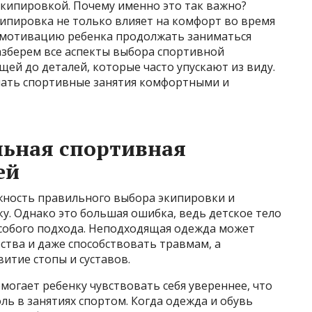
экипировкой. Почему именно это так важно?
ипировка не только влияет на комфорт во время
же мотивацию ребенка продолжать заниматься
азберем все аспекты выбора спортивной
щей до деталей, которые часто упускают из виду.
елать спортивные занятия комфортными и
льная спортивная
ей
ность правильного выбора экипировки и
ку. Однако это большая ошибка, ведь детское тело
особого подхода. Неподходящая одежда может
ства и даже способствовать травмам, а
итие стопы и суставов.
могает ребенку чувствовать себя увереннее, что
ль в занятиях спортом. Когда одежда и обувь