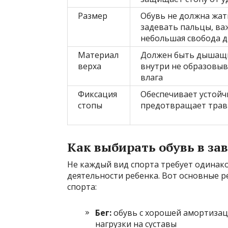
Размер
Обувь не должна жат
задевать пальцы, ва
небольшая свобода 
Материал
Должен быть дышащ
верха
внутри не образовыв
влага
Фиксация
Обеспечивает устойч
стопы
предотвращает тра
Как выбирать обувь в за
Не каждый вид спорта требует одинак
деятельности ребенка. Вот основные 
спорта:
Бег:
обувь с хорошей амортизац
нагрузки на суставы