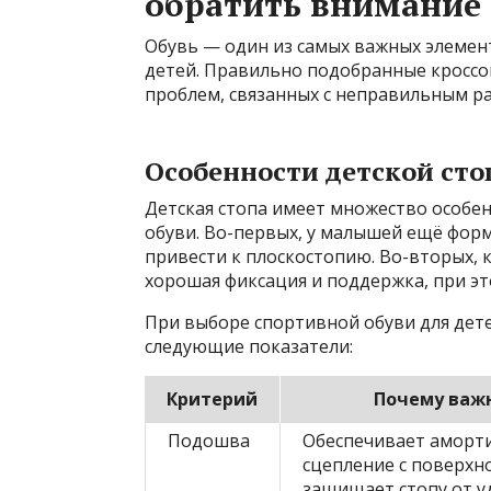
обратить внимание
Обувь — один из самых важных элемен
детей. Правильно подобранные кроссо
проблем, связанных с неправильным р
Особенности детской ст
Детская стопа имеет множество особе
обуви. Во-первых, у малышей ещё форм
привести к плоскостопию. Во-вторых, 
хорошая фиксация и поддержка, при эт
При выборе спортивной обуви для дет
следующие показатели:
Критерий
Почему важ
Подошва
Обеспечивает аморт
сцепление с поверхн
защищает стопу от у