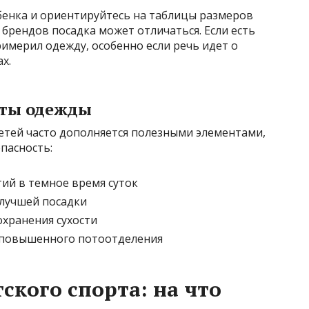
бенка и ориентируйтесь на таблицы размеров
 брендов посадка может отличаться. Если есть
имерил одежду, особенно если речь идет о
х.
ты одежды
етей часто дополняется полезными элементами,
пасность:
ий в темное время суток
 лучшей посадки
охранения сухости
 повышенного потоотделения
ского спорта: на что