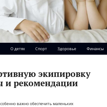
О детях
Спорт
Здоровье
Финансы
ртивную экипировку
ты и рекомендации
 особенно важно обеспечить маленьких