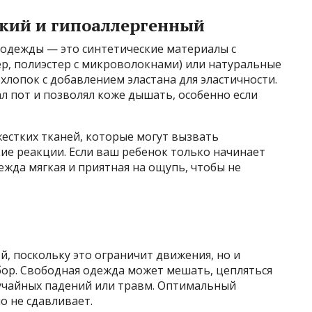
кий и гипоаллергенный
 одежды — это синтетические материалы с
ер, полиэстер с микроволокнами) или натуральные
хлопок с добавлением эластана для эластичности.
л пот и позволял коже дышать, особенно если
естких тканей, которые могут вызвать
кие реакции. Если ваш ребенок только начинает
ежда мягкая и приятная на ощупь, чтобы не
, поскольку это ограничит движения, но и
ор. Свободная одежда может мешать, цепляться
лучайных падений или травм. Оптимальный
о не сдавливает.