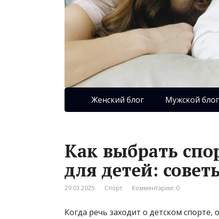
Женский блог
Мужской блог
Как выбрать спо
для детей: сове
29.03.2025
Спорт
Комментарии: 0
Когда речь заходит о детском спорте,