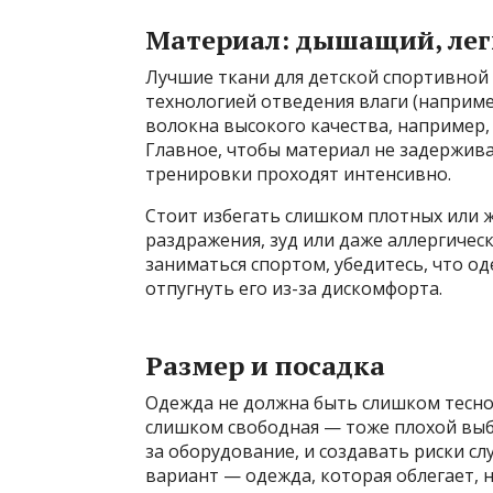
Материал: дышащий, лег
Лучшие ткани для детской спортивной
технологией отведения влаги (наприм
волокна высокого качества, например, 
Главное, чтобы материал не задержива
тренировки проходят интенсивно.
Стоит избегать слишком плотных или ж
раздражения, зуд или даже аллергичес
заниматься спортом, убедитесь, что од
отпугнуть его из-за дискомфорта.
Размер и посадка
Одежда не должна быть слишком тесной
слишком свободная — тоже плохой выб
за оборудование, и создавать риски с
вариант — одежда, которая облегает, н