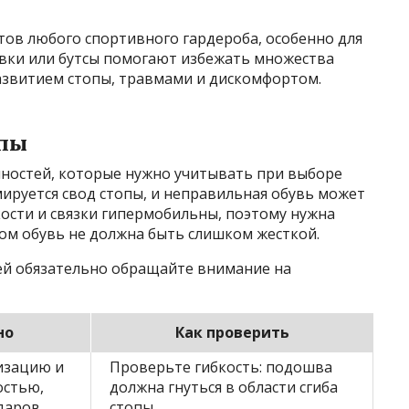
тов любого спортивного гардероба, особенно для
вки или бутсы помогают избежать множества
азвитием стопы, травмами и дискомфортом.
опы
нностей, которые нужно учитывать при выборе
ируется свод стопы, и неправильная обувь может
кости и связки гипермобильны, поэтому нужна
ом обувь не должна быть слишком жесткой.
ей обязательно обращайте внимание на
но
Как проверить
изацию и
Проверьте гибкость: подошва
остью,
должна гнуться в области сгиба
даров
стопы