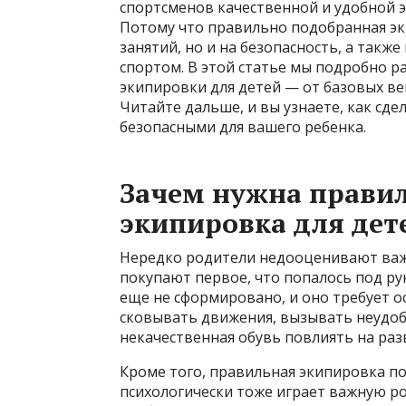
спортсменов качественной и удобной 
Потому что правильно подобранная эк
занятий, но и на безопасность, а так
спортом. В этой статье мы подробно р
экипировки для детей — от базовых ве
Читайте дальше, и вы узнаете, как сд
безопасными для вашего ребенка.
Зачем нужна прави
экипировка для дет
Нередко родители недооценивают важ
покупают первое, что попалось под ру
еще не сформировано, и оно требует 
сковывать движения, вызывать неудоб
некачественная обувь повлиять на разв
Кроме того, правильная экипировка по
психологически тоже играет важную ро