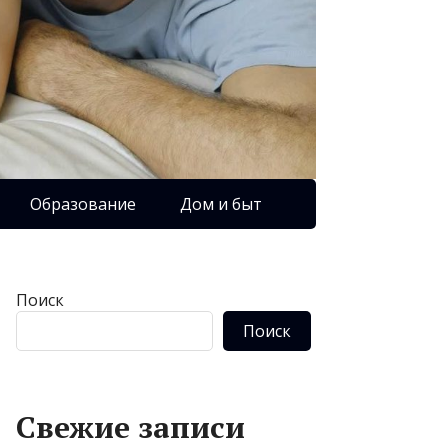
Образование
Дом и быт
Поиск
Поиск
Свежие записи