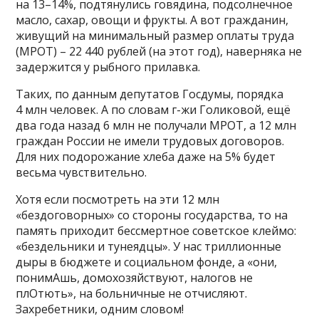
на 13–14%, подтянулись говядина, подсолнечное
масло, сахар, овощи и фрукты. А вот гражданин,
живущий на минимальный размер оплаты труда
(МРОТ) – 22 440 рублей (на этот год), наверняка не
задержится у рыбного прилавка.
Таких, по данным депутатов Госдумы, порядка
4 млн человек. А по словам г-жи Голиковой, ещё
два года назад 6 млн не получали МРОТ, а 12 млн
граждан России не имели трудовых договоров.
Для них подорожание хлеба даже на 5% будет
весьма чувствительно.
Хотя если посмотреть на эти 12 млн
«бездоговорных» со стороны государства, то на
память приходит бессмертное советское клеймо:
«бездельники и тунеядцы». У нас триллионные
дыры в бюджете и социальном фонде, а «они,
понимАшь, домохозяйствуют, налогов не
плОтють», на больничные не отчисляют.
Захребетники, одним словом!