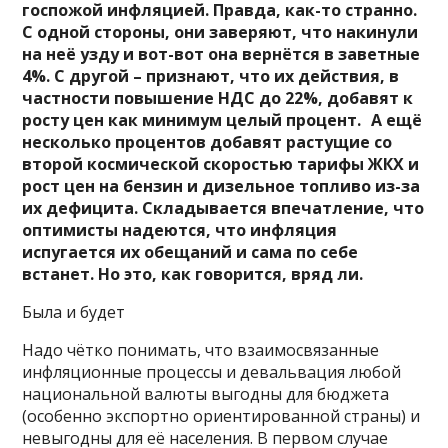
госпожой инфляцией. Правда, как-то странно.
С одной стороны, они заверяют, что накинули
на неё узду и вот-вот она вернётся в заветные
4%. С другой – признают, что их действия, в
частности повышение НДС до 22%, добавят к
росту цен как минимум целый процент. А ещё
несколько процентов добавят растущие со
второй космической скоростью тарифы ЖКХ и
рост цен на бензин и дизельное топливо из-за
их дефицита. Складывается впечатление, что
оптимисты надеются, что инфляция
испугается их обещаний и сама по себе
встанет. Но это, как говорится, вряд ли.
Была и будет
Надо чётко понимать, что взаимосвязанные
инфляционные процессы и девальвация любой
национальной валюты выгодны для бюджета
(особенно экспортно ориентированной страны) и
невыгодны для её населения. В первом случае