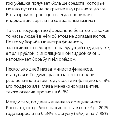
госкубышка получает больше средств, которые
можно пустить на покрытие внутреннего долга.
Во втором же рост цен всегда опережает
индексацию зарплат и социальных выплат.
То есть государство формально богатеет, а какая-
то часть людей в нём об этом не догадываются.
Поэтому борьба министра финансов,
заложившего в бюджете на будущий год дыру в 3,
8 трлн рублей, с инфляционной гидрой очень
напоминает борьбу пчёл с мёдом.
Несколько дней назад министр финансов,
выступая в Госдуме, рассказал, что вполне
реалистично в этом году свести инфляцию к 6, 8%.
Его поддержал и глава Минэкономразвития,
также огласив прогноз в 6, 8%.
Между тем, по данным нашего официального
Росстата, потребительские цены в сентябре 2025
года выросли на 0, 34% к августу (м/м) и на 7, 98%