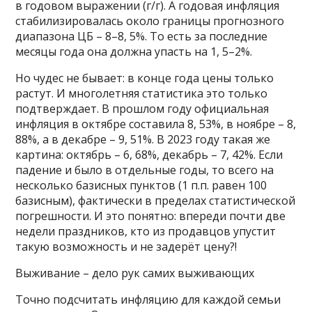
в годовом выражении (г/г). А годовая инфляция
стабилизировалась около границы прогнозного
диапазона ЦБ – 8–8, 5%. То есть за последние
месяцы года она должна упасть на 1, 5–2%.
Но чудес не бывает: в конце года цены только
растут. И многолетняя статистика это только
подтверждает. В прошлом году официальная
инфляция в октябре составила 8, 53%, в ноябре – 8,
88%, а в декабре – 9, 51%. В 2023 году такая же
картина: октябрь – 6, 68%, декабрь – 7, 42%. Если
падение и было в отдельные годы, то всего на
несколько базисных пунктов (1 п.п. равен 100
базисным), фактически в пределах статистической
погрешности. И это понятно: впереди почти две
недели праздников, кто из продавцов упустит
такую возможность и не задерёт цену?!
Выживание – дело рук самих выживающих
Точно подсчитать инфляцию для каждой семьи