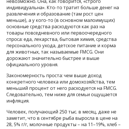
невозможно. Она, как говорится, «строго
индивидуальна». Кто-то тратит больше денег на
развлечения и образование (там рост цен
меньше), а у кого-то (в основном малоимущих)
основные средства расходуются как раз на
товары повседневного или первоочередного
спроса: еда, лекарства, бытовая химия, средства
персонального ухода, детское питание и корма
для животных, так называемые FMCG. Они
дорожают значительно быстрее и выше
официального уровня.
Закономерность проста: чем выше доход
конкретного человека или домохозяйства, тем
меньший процент от него расходуется на FMCG.
Следовательно, тем ниже для семьи ощущается
инфляция.
Человек, получающий 250 тыс. в месяц, даже не
заметит, что в сентябре рыба выросла в цене на
28, 5% г/г, молочные продукты – на 11–19%, хлеб –