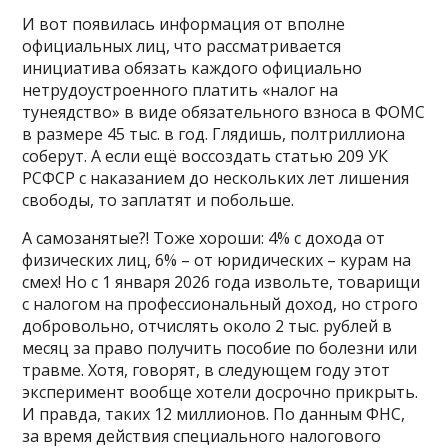
И вот появилась информация от вполне
официальных лиц, что рассматривается
инициатива обязать каждого официально
нетрудоустроенного платить «налог на
тунеядство» в виде обязательного взноса в ФОМС
в размере 45 тыс. в год. Глядишь, полтриллиона
соберут. А если ещё воссоздать статью 209 УК
РСФСР с наказанием до нескольких лет лишения
свободы, то заплатят и побольше.
А самозанятые?! Тоже хороши: 4% с дохода от
физических лиц, 6% – от юридических – курам на
смех! Но с 1 января 2026 года извольте, товарищи
с налогом на профессиональный доход, но строго
добровольно, отчислять около 2 тыс. рублей в
месяц за право получить пособие по болезни или
травме. Хотя, говорят, в следующем году этот
эксперимент вообще хотели досрочно прикрыть.
И правда, таких 12 миллионов. По данным ФНС,
за время действия специального налогового