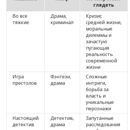
глядеть
Во все
Драма,
Кризис
тяжкие
криминал
средней жизни,
моральные
дилеммы и
зачастую
пугающая
реальность
современной
жизни
Игра
Фэнтези,
Сложные
престолов
драма
интриги,
борьба за
власть и
уникальные
персонажи
Настоящий
Детектив,
Запутанные
детектив
драма
расследования