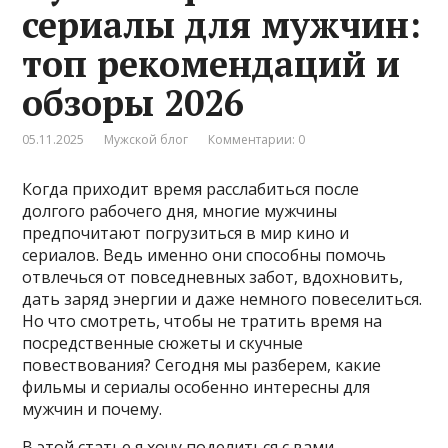
сериалы для мужчин:
топ рекомендаций и
обзоры 2026
05.11.2025
Мужской блог
Комментарии: 0
Когда приходит время расслабиться после
долгого рабочего дня, многие мужчины
предпочитают погрузиться в мир кино и
сериалов. Ведь именно они способны помочь
отвлечься от повседневных забот, вдохновить,
дать заряд энергии и даже немного повеселиться.
Но что смотреть, чтобы не тратить время на
посредственные сюжеты и скучные
повествования? Сегодня мы разберем, какие
фильмы и сериалы особенно интересны для
мужчин и почему.
В этой статье я хочу поделиться с вами