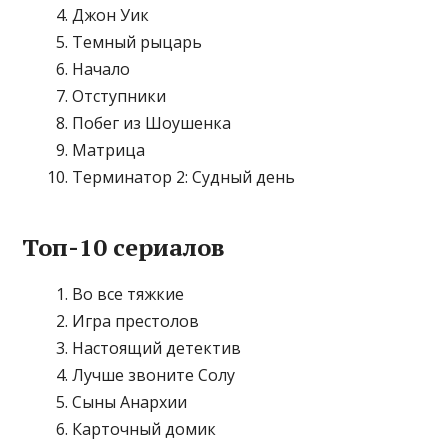
Джон Уик
Темный рыцарь
Начало
Отступники
Побег из Шоушенка
Матрица
Терминатор 2: Судный день
Топ-10 сериалов
Во все тяжкие
Игра престолов
Настоящий детектив
Лучше звоните Солу
Сыны Анархии
Карточный домик