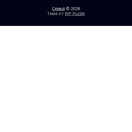
Семья
© 2026
Тема от
WP Puzzle