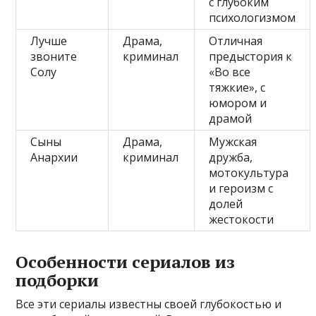
с глубоким
психологизмом
Лучше
Драма,
Отличная
звоните
криминал
предыстория к
Солу
«Во все
тяжкие», с
юмором и
драмой
Сыны
Драма,
Мужская
Анархии
криминал
дружба,
мотокультура
и героизм с
долей
жестокости
Особенности сериалов из
подборки
Все эти сериалы известны своей глубокостью и