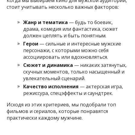
Когда мы выбираем кино для мужской аудитории,
стоит учитывать несколько важных факторов:
Жанр и тематика
— будь то боевик,
драма, комедия или фантастика, сюжет
должен цеплять и быть понятным.
Герои
— сильные и интересные мужские
персонажи, с которыми можно себя
ассоциировать или вдохновляться.
Сюжет и динамика
— никаких затянутых,
скучных моментов, только насыщенный и
увлекательный сценарий.
Качество исполнения
— актерская игра,
режиссура, спецэффекты и саундтрек.
Исходя из этих критериев, мы подобрали топ
фильмов и сериалов, которые понравятся
практически каждому мужчине.