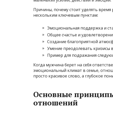
маленьких усилий, действий и эмоций.
Причины, почему стоит уделять время
нескольким ключевым пунктам:
Эмоциональная поддержка и ст
Общее счастье и удовлетворен
Создание благоприятной атмосф
Умение преодолевать кризисы 
Пример для подражания следу
Когда мужчина берет на себя ответстве
эмоциональный климат в семье, отноше
просто красивое слово, а глубокое по
Основные принципы
отношений