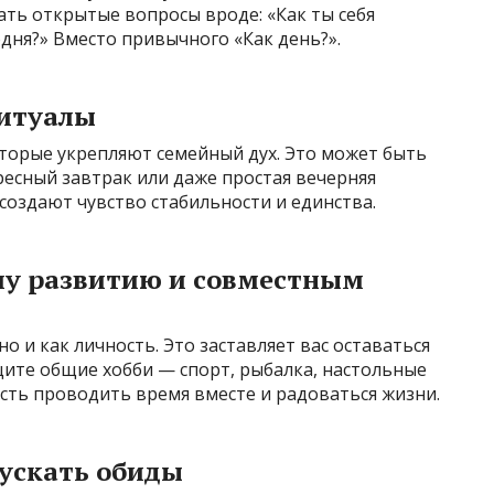
ть открытые вопросы вроде: «Как ты себя
одня?» Вместо привычного «Как день?».
ритуалы
торые укрепляют семейный дух. Это может быть
есный завтрак или даже простая вечерняя
создают чувство стабильности и единства.
ому развитию и совместным
о и как личность. Это заставляет вас оставаться
щите общие хобби — спорт, рыбалка, настольные
сть проводить время вместе и радоваться жизни.
пускать обиды