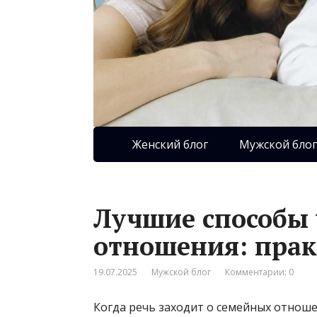
Женский блог
Мужской блог
Лучшие способы
отношения: прак
19.07.2025
Мужской блог
Комментарии: 0
Когда речь заходит о семейных отнош