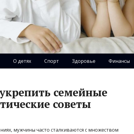
О детях
Спорт
Здоровье
Финансы
 укрепить семейные
тические советы
ениях, мужчины часто сталкиваются с множеством