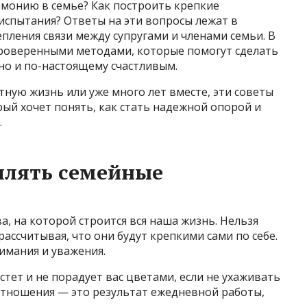
рмонию в семье? Как построить крепкие
спытания? Ответы на эти вопросы лежат в
епления связи между супругами и членами семьи. В
 проверенными методами, которые помогут сделать
но и по-настоящему счастливым.
тную жизнь или уже много лет вместе, эти советы
ый хочет понять, как стать надежной опорой и
.
плять семейные
ва, на которой строится вся наша жизнь. Нельзя
рассчитывая, что они будут крепкими сами по себе.
имания и уважения.
стет и не порадует вас цветами, если не ухаживать
отношения — это результат ежедневной работы,