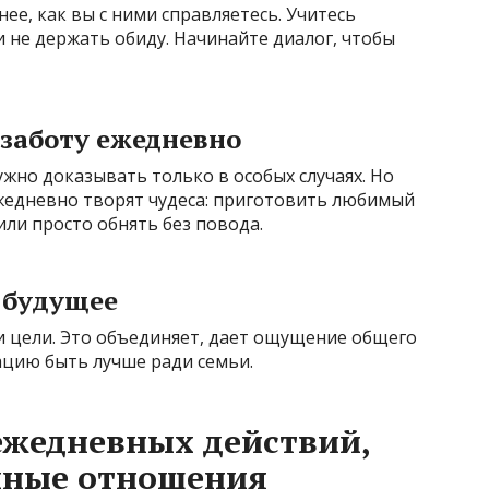
ее, как вы с ними справляетесь. Учитесь
и не держать обиду. Начинайте диалог, чтобы
 заботу ежедневно
жно доказывать только в особых случаях. Но
жедневно творят чудеса: приготовить любимый
или просто обнять без повода.
 будущее
и цели. Это объединяет, дает ощущение общего
цию быть лучше ради семьи.
ежедневных действий,
йные отношения