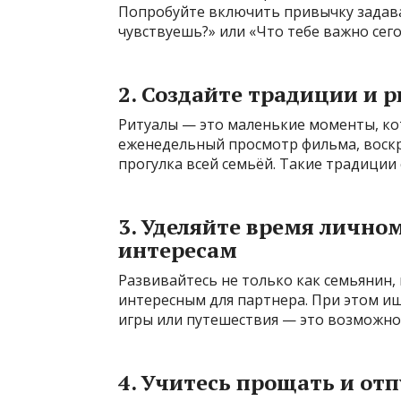
Попробуйте включить привычку задава
чувствуешь?» или «Что тебе важно сег
2. Создайте традиции и 
Ритуалы — это маленькие моменты, ко
еженедельный просмотр фильма, воскр
прогулка всей семьёй. Такие традиции 
3. Уделяйте время личн
интересам
Развивайтесь не только как семьянин, н
интересным для партнера. При этом и
игры или путешествия — это возможно
4. Учитесь прощать и от