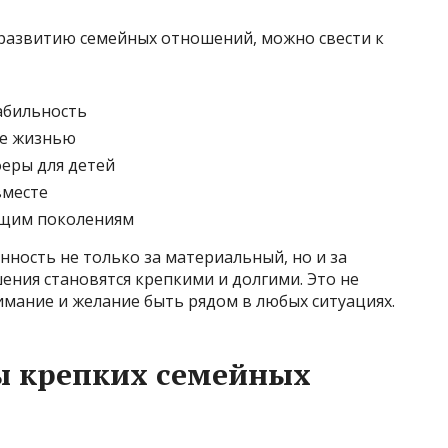
 развитию семейных отношений, можно свести к
абильность
ие жизнью
еры для детей
вместе
ющим поколениям
нность не только за материальный, но и за
ния становятся крепкими и долгими. Это не
нимание и желание быть рядом в любых ситуациях.
 крепких семейных