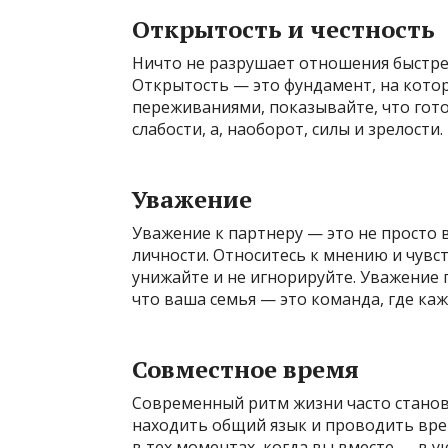
Открытость и честность
Ничто не разрушает отношения быстрее
Открытость — это фундамент, на котор
переживаниями, показывайте, что гото
слабости, а, наоборот, силы и зрелости.
Уважение
Уважение к партнеру — это не просто 
личности. Относитесь к мнению и чувс
унижайте и не игнорируйте. Уважение п
что ваша семья — это команда, где ка
Совместное время
Современный ритм жизни часто станови
находить общий язык и проводить вре
в тех моментах, когда вы вместе — в у