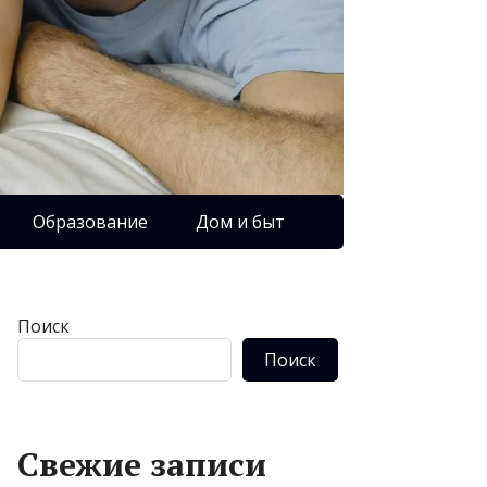
Образование
Дом и быт
Поиск
Поиск
Свежие записи