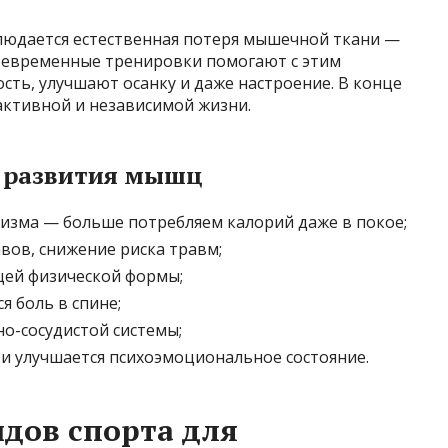
людается естественная потеря мышечной ткани —
оевременные тренировки помогают с этим
ть, улучшают осанку и даже настроение. В конце
 активной и независимой жизни.
 развития мышц
изма — больше потребляем калорий даже в покое;
вов, снижение риска травм;
ей физической формы;
я боль в спине;
о-сосудистой системы;
 и улучшается психоэмоциональное состояние.
дов спорта для