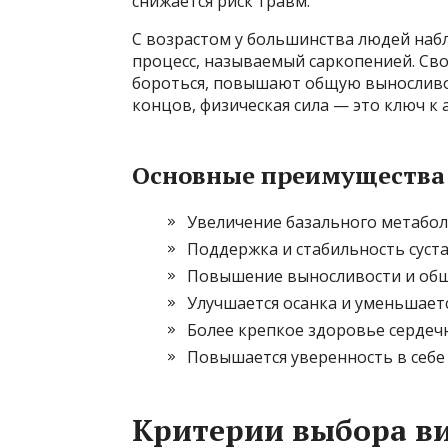
снижается риск травм.
С возрастом у большинства людей наб
процесс, называемый саркопенией. Св
бороться, повышают общую выносливос
концов, физическая сила — это ключ к
Основные преимущества
Увеличение базального метабол
Поддержка и стабильность суста
Повышение выносливости и общ
Улучшается осанка и уменьшаетс
Более крепкое здоровье сердечн
Повышается уверенность в себе
Критерии выбора ви