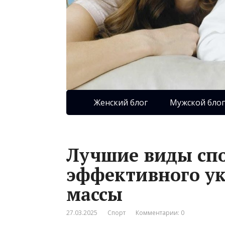
Женский блог
Мужской блог
Лучшие виды спо
эффективного у
массы
27.03.2025
Спорт
Комментарии: 0