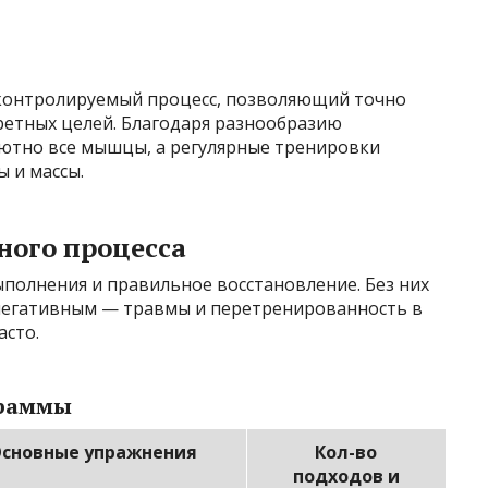
 контролируемый процесс, позволяющий точно
ретных целей. Благодаря разнообразию
ютно все мышцы, а регулярные тренировки
 и массы.
ного процесса
полнения и правильное восстановление. Без них
негативным — травмы и перетренированность в
асто.
граммы
сновные упражнения
Кол-во
подходов и