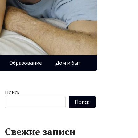
Образование
Дом и быт
Поиск
Поиск
Свежие записи