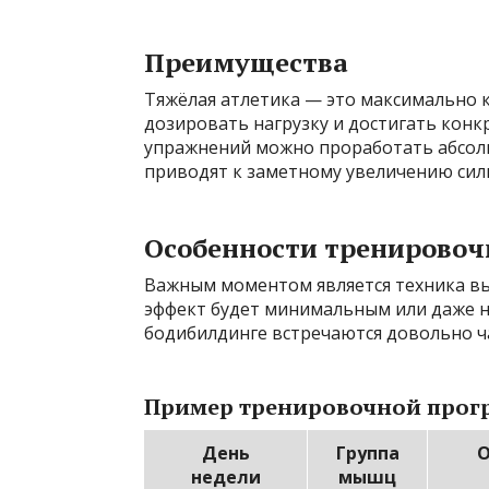
Преимущества
Тяжёлая атлетика — это максимально
дозировать нагрузку и достигать конк
упражнений можно проработать абсол
приводят к заметному увеличению силы
Особенности тренировоч
Важным моментом является техника вы
эффект будет минимальным или даже 
бодибилдинге встречаются довольно ч
Пример тренировочной про
День
Группа
О
недели
мышц