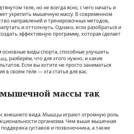
янутом теле, но не всегда ясно, с чего начать и
жет укрепить мышечную массу. В современном
ество направлений и тренировочных методов,
путать и оттолкнуть. Однако, если разобраться и
создать эффективную программу, которая сделает
м основные виды спорта, способные улучшить
ц, разберём, что для этого нужно, и какие
льтатов. Если вы хотите не просто заниматься
 в своём теле — эта статья для вас.
 мышечной массы так
ос внешнего вида. Мышцы играют огромную роль
нкциональности организма. Чем выше мышечная
 поддержка суставов и позвоночника, а также