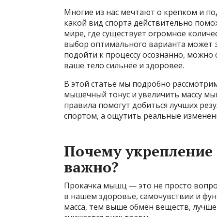
Многие из нас мечтают о крепком и подт
какой вид спорта действительно помо
мире, где существует огромное колич
выбор оптимального варианта может за
подойти к процессу осознанно, можно 
ваше тело сильнее и здоровее.
В этой статье мы подробно рассмотри
мышечный тонус и увеличить массу мыш
правила помогут добиться лучших резу
спортом, а ощутить реальные изменения
Почему укрепление
важно?
Прокачка мышц — это не просто вопр
в нашем здоровье, самочувствии и фу
масса, тем выше обмен веществ, лучше