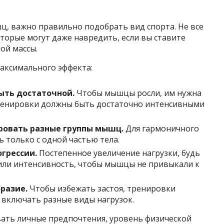
ц, важно правильно подобрать вид спорта. Не все
торые могут даже навредить, если вы ставите
ой массы.
максимального эффекта:
ыть достаточной.
Чтобы мышцы росли, им нужна
тренировки должны быть достаточно интенсивными
овать разные группы мышц.
Для гармоничного
 только с одной частью тела.
грессии.
Постепенное увеличение нагрузки, будь
 или интенсивность, чтобы мышцы не привыкали к
разие.
Чтобы избежать застоя, тренировки
включать разные виды нагрузок.
вать личные предпочтения, уровень физической