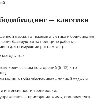
ий.
 бодибилдинг — классика
шечной массы, то тяжёлая атлетика и бодибилдинг
вления базируются на принципе работы с
ивно для стимуляции роста мышц.
 методы, как:
ким количеством повторений (6–12), что
ышц;
пы мышц, чтобы обеспечивать полный отдых и
и интенсивности тренировки;
упражнения — приседания, жимы, становая тяга,