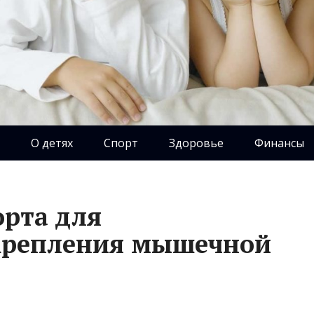
О детях
Спорт
Здоровье
Финансы
рта для
крепления мышечной