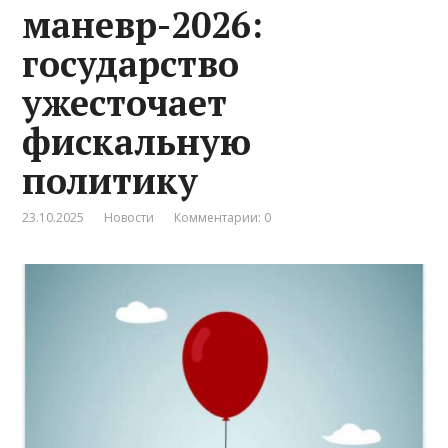
маневр-2026:
государство
ужесточает
фискальную
политику
23.10.2025
Новости
Комментарии: 0