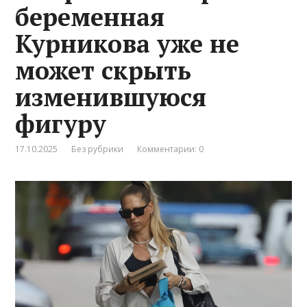
беременная
Курникова уже не
может скрыть
изменившуюся
фигуру
17.10.2025
Без рубрики
Комментарии: 0