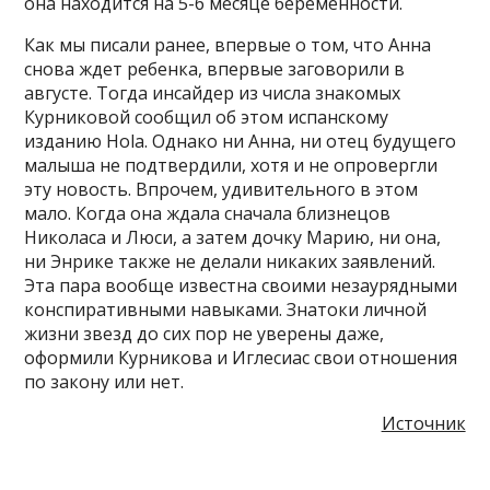
она находится на 5-6 месяце беременности.
Как мы писали ранее, впервые о том, что Анна
снова ждет ребенка, впервые заговорили в
августе. Тогда инсайдер из числа знакомых
Курниковой сообщил об этом испанскому
изданию Hola. Однако ни Анна, ни отец будущего
малыша не подтвердили, хотя и не опровергли
эту новость. Впрочем, удивительного в этом
мало. Когда она ждала сначала близнецов
Николаса и Люси, а затем дочку Марию, ни она,
ни Энрике также не делали никаких заявлений.
Эта пара вообще известна своими незаурядными
конспиративными навыками. Знатоки личной
жизни звезд до сих пор не уверены даже,
оформили Курникова и Иглесиас свои отношения
по закону или нет.
Источник