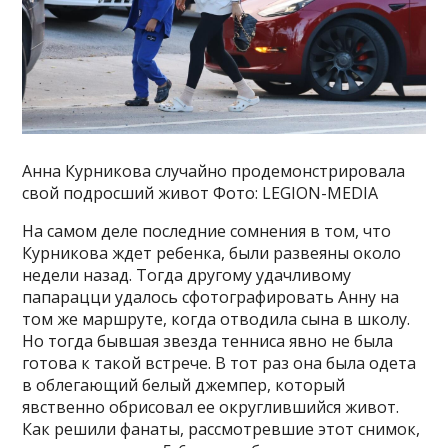
Анна Курникова случайно продемонстрировала
свой подросший живот Фото: LEGION-MEDIA
На самом деле последние сомнения в том, что
Курникова ждет ребенка, были развеяны около
недели назад. Тогда другому удачливому
папарацци удалось сфотографировать Анну на
том же маршруте, когда отводила сына в школу.
Но тогда бывшая звезда тенниса явно не была
готова к такой встрече. В тот раз она была одета
в облегающий белый джемпер, который
явственно обрисовал ее округлившийся живот.
Как решили фанаты, рассмотревшие этот снимок,