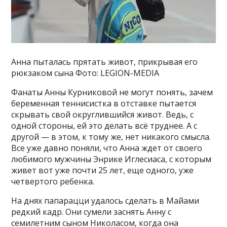
Анна пыталась прятать живот, прикрывая его
рюкзаком сына Фото: LEGION-MEDIA
Фанаты Анны Курниковой не могут понять, зачем
беременная теннисистка в отставке пытается
скрывать свой округлившийся живот. Ведь, с
одной стороны, ей это делать всё труднее. А с
другой — в этом, к тому же, нет никакого смысла.
Все уже давно поняли, что Анна ждет от своего
любимого мужчины Энрике Иглесиаса, с которым
живет вот уже почти 25 лет, еще одного, уже
четвертого ребенка.
На днях папарацци удалось сделать в Майами
редкий кадр. Они сумели заснять Анну с
семилетним сыном Николасом, когда она