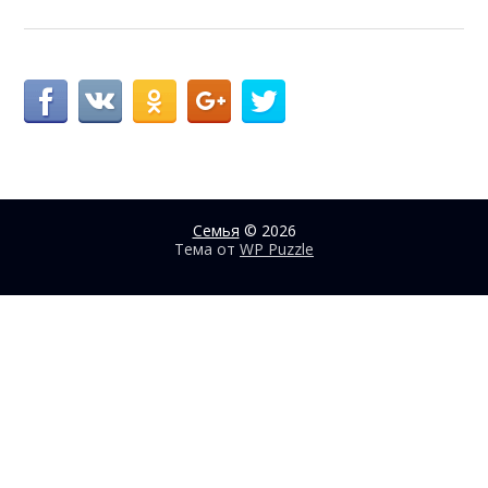
Семья
© 2026
Тема от
WP Puzzle