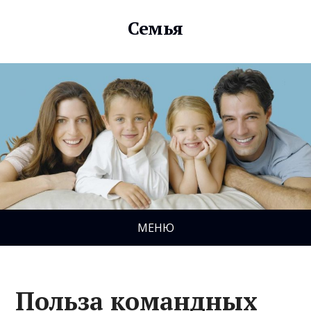
Семья
МЕНЮ
Польза командных