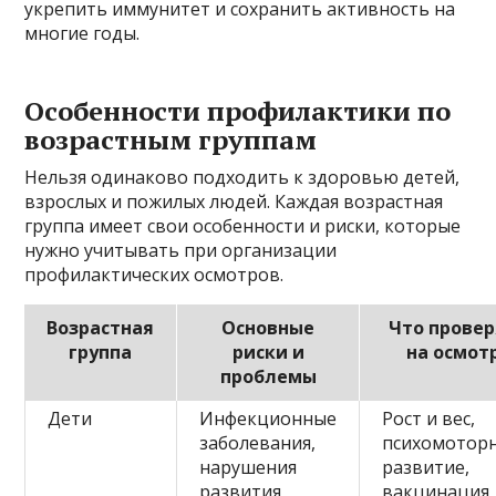
укрепить иммунитет и сохранить активность на
многие годы.
Особенности профилактики по
возрастным группам
Нельзя одинаково подходить к здоровью детей,
взрослых и пожилых людей. Каждая возрастная
группа имеет свои особенности и риски, которые
нужно учитывать при организации
профилактических осмотров.
Возрастная
Основные
Что прове
группа
риски и
на осмот
проблемы
Дети
Инфекционные
Рост и вес,
заболевания,
психомотор
нарушения
развитие,
развития,
вакцинация,