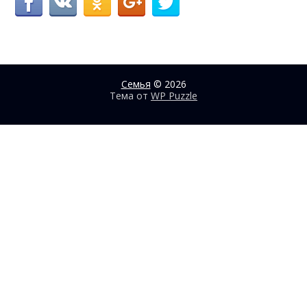
Семья
© 2026
Тема от
WP Puzzle