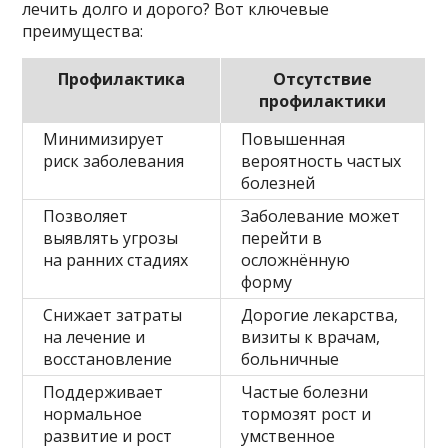
лечить долго и дорого? Вот ключевые
преимущества:
Профилактика
Отсутствие
профилактики
Минимизирует
Повышенная
риск заболевания
вероятность частых
болезней
Позволяет
Заболевание может
выявлять угрозы
перейти в
на ранних стадиях
осложнённую
форму
Снижает затраты
Дорогие лекарства,
на лечение и
визиты к врачам,
восстановление
больничные
Поддерживает
Частые болезни
нормальное
тормозят рост и
развитие и рост
умственное