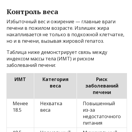
Контроль веса
Избыточный вес и ожирение — главные враги
печени в пожилом возрасте. Излишек жира
накапливается не только в подкожной клетчатке,
но и в печени, вызывая жировой гепатоз.
Таблица ниже демонстрирует связь между
индексом массы тела (ИМТ) и риском
заболеваний печени:
ИМТ
Категория
Риск
веса
заболеваний
печени
Менее
Нехватка
Повышенный
18.5
веса
из-за
недостаточного
питания