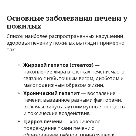
Основные заболевания печени у
пожилых
Список наиболее распространенных нарушений
здоровья печени у пожилых выглядит примерно
так:
Жировой гепатоз (стеатоз)
—
накопление жира в клетках печени, часто
связано с избыточным весом, диабетом и
малоподвижным образом жизни.
Хронический гепатит
— воспаление
печени, вызванное разными факторами,
включая вирусы, аутоиммунные процессы
и токсические воздействия.
Цирроз печени
— хроническое
повреждение ткани печени с
образованием рубцов, приводящее к