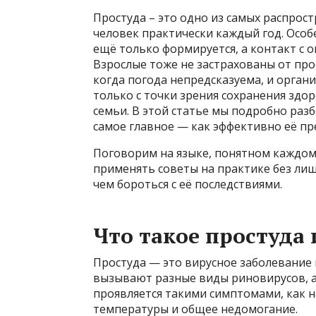
Простуда – это одно из самых распрос
человек практически каждый год. Особ
ещё только формируется, а контакт с
Взрослые тоже не застрахованы от про
когда погода непредсказуема, и орган
только с точки зрения сохранения здо
семьи. В этой статье мы подробно разб
самое главное — как эффективно её пр
Поговорим на языке, понятном каждому
применять советы на практике без лиш
чем бороться с её последствиями.
Что такое простуда 
Простуда — это вирусное заболевание 
вызывают разные виды риновирусов, а
проявляется такими симптомами, как 
температуры и общее недомогание.