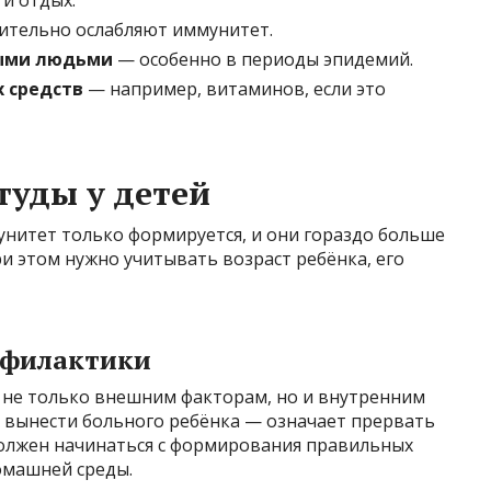
и отдых.
ительно ослабляют иммунитет.
ными людьми
— особенно в периоды эпидемий.
 средств
— например, витаминов, если это
уды у детей
унитет только формируется, и они гораздо больше
 этом нужно учитывать возраст ребёнка, его
офилактики
не только внешним факторам, но и внутренним
х вынести больного ребёнка — означает прервать
олжен начинаться с формирования правильных
омашней среды.