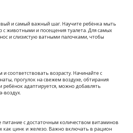
рвый и самый важный шаг. Научите ребёнка мыть
гр с животными и посещения туалета. Для самых
нос и слизистую ватными палочками, чтобы
 и соответствовать возрасту. Начинайте с
аты, прогулок на свежем воздухе, обтирания
и ребёнок адаптируется, можно добавлять
-воздух.
е питание с достаточным количеством витаминов
ких как цинк и железо. Важно включать в рацион