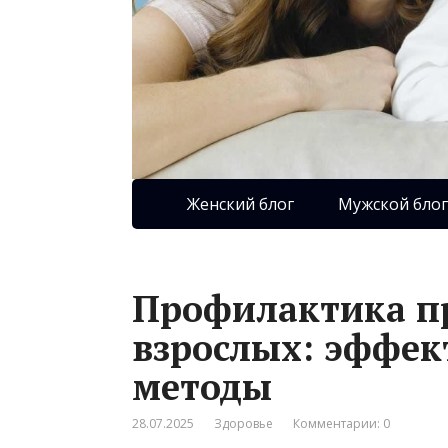
Женский блог
Мужской блог
Профилактика пр
взрослых: эффек
методы
28.07.2025
Здоровье
Комментарии: 0