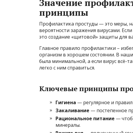
Значение профилакт
принципы
Профилактика простуды — это меры, н
вероятности заражения вирусами. Есл
это создание «щитовой» защиты для ва
Главное правило профилактики – избе
организм в хорошем состоянии. В наших
была минимальной, а если вирус всё-т
легко с ним справиться.
Ключевые принципы про
Гигиена
— регулярное и правиль
Закаливание
— постепенное пр
Рациональное питание
— чтоб
минералы.