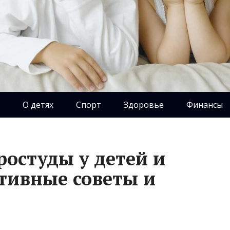
О детях
Спорт
Здоровье
Финансы
остуды у детей и
тивные советы и