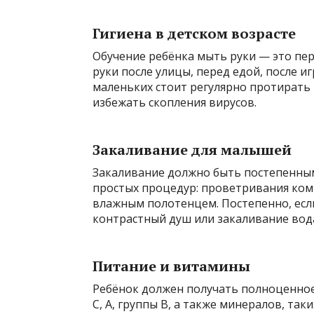
Гигиена в детском возрасте
Обучение ребёнка мыть руки — это пе
руки после улицы, перед едой, после и
маленьких стоит регулярно протирать 
избежать скопления вирусов.
Закаливание для малышей
Закаливание должно быть постепенным
простых процедур: проветривания комн
влажным полотенцем. Постепенно, есл
контрастный душ или закаливание вода
Питание и витамины
Ребёнок должен получать полноценно
С, А, группы В, а также минералов, та