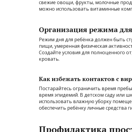
свежие овощи, фрукты, молочные проду
можно использовать витаминные комп
Организация режима для
Режим дня для ребёнка должен быть стр
пищи, умеренная физическая активност
Создайте условия для полноценного от
кровать.
Как избежать контактов с ви
Постарайтесь ограничить время пребы
время эпидемий. В детском саду или ш
использовать влажную уборку помещен
обеспечить ребёнку личные средства г
Профилактика прос