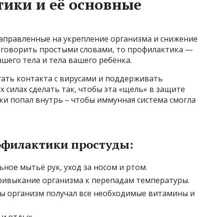
ики и её основные
аправленные на укрепление организма и снижение
и говорить простыми словами, то профилактика —
шего тела и тела вашего ребёнка.
гать контакта с вирусами и поддерживать
 силах сделать так, чтобы эта «щель» в защите
аки попал внутрь – чтобы иммунная система смогла
филактики простуды:
ное мытьё рук, уход за носом и ртом.
ивыкание организма к перепадам температуры.
ы организм получал все необходимые витамины и