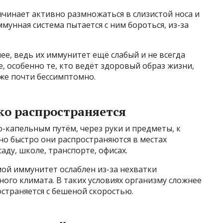
ачинает активно размножаться в слизистой носа и
мунная система пытается с ним бороться, из-за
ее, ведь их иммунитет ещё слабый и не всегда
, особенно те, кто ведёт здоровый образ жизни,
аже почти бессимптомно.
ко распространяется
-капельным путём, через руки и предметы, к
но быстро они распространяются в местах
аду, школе, транспорте, офисах.
мой иммунитет ослаблен из-за нехватки
ного климата. В таких условиях организму сложнее
остраняется с бешеной скоростью.