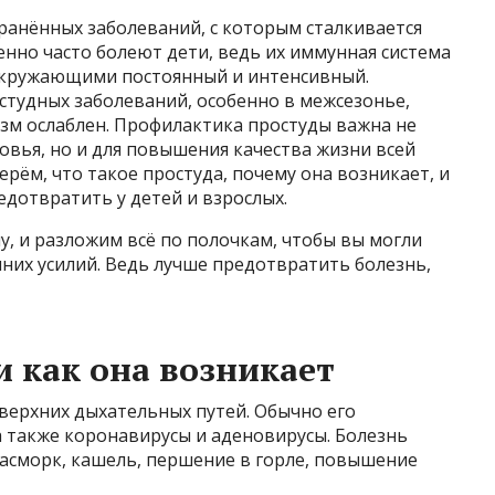
транённых заболеваний, с которым сталкивается
енно часто болеют дети, ведь их иммунная система
 окружающими постоянный и интенсивный.
студных заболеваний, особенно в межсезонье,
изм ослаблен. Профилактика простуды важна не
ровья, но и для повышения качества жизни всей
ерём, что такое простуда, почему она возникает, и
едотвратить у детей и взрослых.
, и разложим всё по полочкам, чтобы вы могли
них усилий. Ведь лучше предотвратить болезнь,
и как она возникает
верхних дыхательных путей. Обычно его
 также коронавирусы и аденовирусы. Болезнь
насморк, кашель, першение в горле, повышение