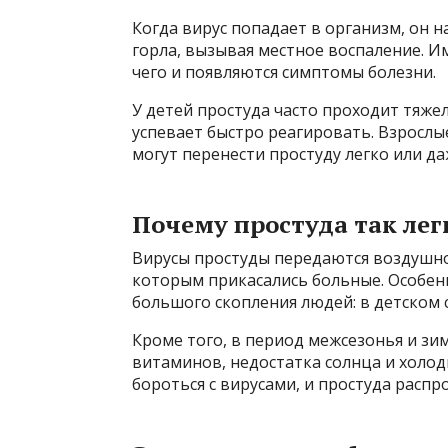
Когда вирус попадает в организм, он н
горла, вызывая местное воспаление. Им
чего и появляются симптомы болезни.
У детей простуда часто проходит тяжел
успевает быстро реагировать. Взрослые
могут перенести простуду легко или д
Почему простуда так лег
Вирусы простуды передаются воздушно
которым прикасались больные. Особен
большого скопления людей: в детском с
Кроме того, в период межсезонья и зи
витаминов, недостатка солнца и холод
бороться с вирусами, и простуда распр