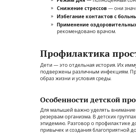
Режим дня
— полноценный сон 
Снижение стрессов
— они знач
Избегание контактов с боль
Применение оздоровительных
рекомендовано врачом.
Профилактика прост
Дети — это отдельная история. Их имм
подвержены различным инфекциям. При
образ жизни и условия среды.
Особенности детской пр
Для малышей важно уделять внимание 
резервам организма. В детских группа
эпидемию. Разговор о профилактике д
привычек и создания благоприятной д