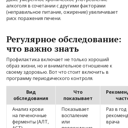
алкоголя в сочетании с другими факторами
(неправильное питание, ожирение) увеличивает
риск поражения печени.
Регулярное обследование:
что важно знать
Профилактика включает не только хороший
образ жизни, но и внимательное отношение к
своему здоровью. Вот что стоит включить в
программу периодического контроля.
Вид
Что
Рекомен
обследования
показывает
част
Анализ крови
Показывает
Раз в год
на печеночные
воспаление
рекомен
ферменты (АЛТ,
или
врача
АСТ)
повреждение