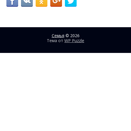
Семья
© 2026
Тема от
WP Puzzle