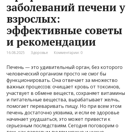
заболеваний печени у
взрослых:
эффективные советы
и рекомендации
16.08.2025
Здоровье
Комментарии: 0
Печень — это удивительный орган, без которого
человеческий организм просто не смог бы
функционировать. Она отвечает за множество
важных процессов: очищает кровь от токсинов,
участвует в обмене веществ, сохраняет витамины
и питательные вещества, вырабатывает желчь,
помогает переваривать пищу. Но при всем этом
печень достаточно уязвима, и если ее здоровье
начинает ухудшаться, это может привести к
серьезным последствиям. Сегодня поговорим о
том, как взрослым людям можно и нужно