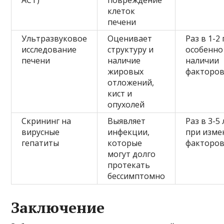
клеток
печени
Ультразвуковое
Оценивает
Раз в 1-2 
исследование
структуру и
особенно
печени
наличие
наличии
жировых
факторов
отложений,
кист и
опухолей
Скрининг на
Выявляет
Раз в 3-5
вирусные
инфекции,
при изме
гепатиты
которые
факторов
могут долго
протекать
бессимптомно
Заключение