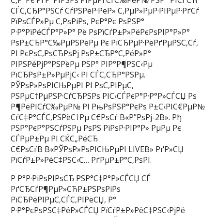
СЃС‚СЂР°РЅСѓ СѓРЅРёР·РёР» С‚РµР»РµР·РІРµР·РґСѓ
РїРѕСЃР»Рµ С‚РѕРіРѕ, РєР°Рє РѕРЅР°
Р·Р°РїРёСЃР°Р»Р° Рё РѕРїСѓР±Р»РёРєРѕРІР°Р»Р°
РѕР±СЂР°С‰РµРЅРёРµ Рє РїСЂРµР·РёРґРµРЅС‚Сѓ,
РІ РєРѕС‚РѕСЂРѕРј РѕР±СЂР°С‚РёР»Р°
РІРЅРёРјР°РЅРёРµ РЅР° РІР°Р¶РЅС‹Рµ
РїСЂРѕР±Р»РµРјС‹ РІ СЃС‚СЂР°РЅРµ.
РЎРѕР»РѕРІСЊРµРІ РІ РѕС‚РІРµС‚
РЅРµС†РµРЅР·СѓСЂРЅРѕ РІС‹СЃРєР°Р·Р°Р»СЃСЏ Рѕ
Р¶РёРІСѓС‰РµР№ РІ РњРѕРЅР°РєРѕ Р±С‹РІС€РµР№
СѓС‡Р°СЃС‚РЅРёС†Рµ С€РѕСѓ В«Р”РѕРј-2В». Рђ
РЅР°РєР°РЅСѓРЅРµ РѕРЅ РїРѕР·РІР°Р» РµРµ Рє
СЃРµР±Рµ РІ СЌС„РёСЂ
С€РѕСѓВ В«РЎРѕР»РѕРІСЊРµРІ LIVEВ» РґР»СЏ
РїСѓР±Р»РёС‡РЅС‹С… РґРµР±Р°С‚РѕРІ.
Р Р°Р·РіРѕРІРѕСЂ РЅР°С‡Р°Р»СЃСЏ СЃ
РґСЂСѓР¶РµР»СЋР±РЅРѕРіРѕ
РїСЂРёРІРµС‚СЃС‚РІРёСЏ, Р°
Р·Р°РєРѕРЅС‡РёР»СЃСЏ РїСѓР±Р»РёС‡РЅС‹РјРё