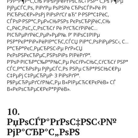
РЎР°Р¶Р°С‚СЊ РїРѕРјРёРґРѕСЂС‹ РЅР° С‚Рѕ Р¶Рµ
РјРµСЃС‚Рѕ, РіРґРµ РѕРЅРё СЂРѕСЃР»Рё РІ
РїСЂРѕС€Р»РѕРј РіРѕРґСѓ вЂ” Р·РЅР°С‡РёС‚
СЃРѕР·РЅР°С‚РµР»СЊРЅРѕ РєРѕСЂРјРёС‚СЊ
С„РёС‚РѕС„С‚РѕСЂСѓ Рё РґСЂСѓРіРёС…
РІСЂРµРґРёС‚РµР»РµР№. Р’ РїРѕС‡РІРµ
РЅР°РєР°РїР»РёРІР°СЋС‚СЃСЏ РїР°С‚РѕРіРµРЅС‹, С…
Р°СЂР°РєС‚РµСЂРЅС‹Рµ РґР»СЏ
РєРѕРЅРєСЂРµС‚РЅРѕРіРѕ РІРёРґР°.
Р’РѕР·РІСЂР°С‰Р°Р№С‚Рµ РєСѓР»СЊС‚СѓСЂСѓ РЅР°
СЃС‚Р°СЂРѕРµ РјРµСЃС‚Рѕ РЅРµ СЂР°РЅСЊС€Рµ
С‡РµРј С‡РµСЂРµР· 3 РіРѕРґР°.
Р§РµСЂРµРґСѓР№С‚Рµ В«РІРµСЂС€РєРёВ» СЃ
В«РєРѕСЂРµС€РєР°РјРёВ».
10.
РџРѕСЃР°РґРѕС‡РЅС‹Р№
РјР°СЂР°С„РѕРЅ