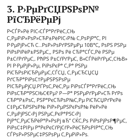
3. Р›РµРґСЏРЅРѕР№
РїСЂРёРµРј
Р•СЃР»Рё РІС‹СЃР°РґРёС‚СЊ
С‚РµРїР»РѕР»СЋР±РёРІС‹Р№ С‚РѕРјР°С‚ РІ
Р·РµРјР»СЋ С…РѕР»РѕРґРЅРµРµ 10В°C
,
РѕРЅ РЅРµ
РїРѕРіРёР±РЅРµС‚, РЅРѕ Рё СЂР°СЃС‚Рё РЅРµ
Р±СѓРґРµС‚. РћРЅ Р±СѓРґРµС‚ В«СЃРёРґРµС‚СЊВ»
РІ Р·РµРјР»Рµ, РїРѕРєР° С‚Р° РЅРµ
РїСЂРѕРіСЂРµРµС‚СЃСЏ, С‚РµСЂСЏСЏ
РґСЂР°РіРѕС†РµРЅРЅРѕРµ
РІСЂРµРјСЏ.РҐРѕС‚РёС‚Рµ РїРѕСЃР°РґРёС‚СЊ
РїРѕСЂР°РЅСЊС€Рµ? Р—Р° РЅРµРґРµР»СЋ РґРѕ
СЂР°Р±РѕС‚ РЅР°РєСЂРѕР№С‚Рµ РіСЂСЏРґРєРё
С‡РµСЂРЅРѕР№ РїР»РµРЅРєРѕР№ РёР»Рё
С‚РµРјРЅС‹Рј РЅРµС‚РєР°РЅС‹Рј
РјР°С‚РµСЂРёР°Р»РѕРј вЂ” СЌС‚Рѕ РїРѕРјРѕР¶РµС‚
РїРѕС‡РІРµ Р°РєРєСѓРјСѓР»РёСЂРѕРІР°С‚СЊ
СЃРѕР»РЅРµС‡РЅРѕРµ С‚РµРїР»Рѕ.