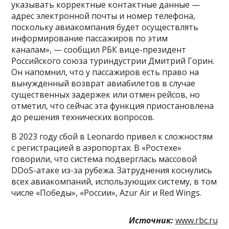
указывать корректные контактные данные —
адрес электронной почты и номер телефона,
поскольку авиакомпания будет осуществлять
информирование пассажиров по этим
каналам», — сообщил РБК вице-президент
Российского союза туриндустрии Дмитрий Горин.
Он напомнил, что у пассажиров есть право на
вынужденный возврат авиабилетов в случае
существенных задержек или отмен рейсов, но
отметил, что сейчас эта функция приостановлена
до решения технических вопросов.
В 2023 году сбой в Leonardо привел к сложностям
с регистрацией в аэропортах. В «Ростехе»
говорили, что система подверглась массовой
DDоS-атаке из-за рубежа. Затруднения коснулись
всех авиакомпаний, использующих систему, в том
числе «Победы», «России», Azur Air и Red Wings.
Источник:
www.rbc.ru