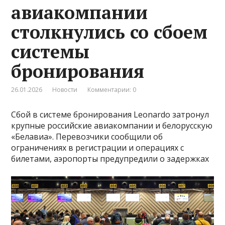
авиакомпании
столкнулись со сбоем
системы
бронирования
26.01.2026
Новости
Комментарии: 0
Сбой в системе бронирования Leonardo затронул
крупные российские авиакомпании и белорусскую
«Белавиа». Перевозчики сообщили об
ограничениях в регистрации и операциях с
билетами, аэропорты предупредили о задержках