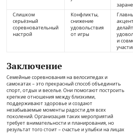
заран
Слишком
Конфликты,
Главн
серьёзный
снижение
акцен
соревновательный
удовольствия
делайт
настрой
от игры
удово
и сов
участи
Заключение
Семейные соревнования на велосипедах и
самокатах – это прекрасный способ объединить
спорт, отдых и веселье. Они помогают построить
крепкие отношения между близкими,
поддерживают здоровье и создают
незабываемые моменты радости для всех
поколений. Организация таких мероприятий
требует внимательности и планирования, но
результат того стоит – счастье и улыбки на лицах