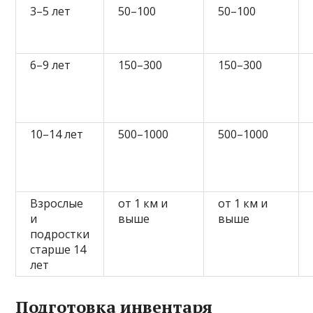
3–5 лет
50–100
50–100
6–9 лет
150–300
150–300
10–14 лет
500–1000
500–1000
Взрослые
от 1 км и
от 1 км и
и
выше
выше
подростки
старше 14
лет
Подготовка инвентаря