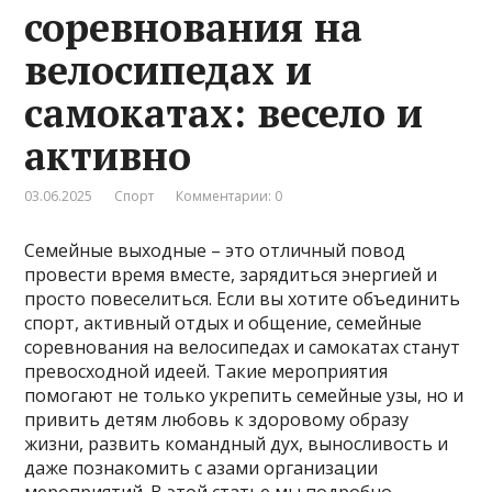
соревнования на
велосипедах и
самокатах: весело и
активно
03.06.2025
Спорт
Комментарии: 0
Семейные выходные – это отличный повод
провести время вместе, зарядиться энергией и
просто повеселиться. Если вы хотите объединить
спорт, активный отдых и общение, семейные
соревнования на велосипедах и самокатах станут
превосходной идеей. Такие мероприятия
помогают не только укрепить семейные узы, но и
привить детям любовь к здоровому образу
жизни, развить командный дух, выносливость и
даже познакомить с азами организации
мероприятий. В этой статье мы подробно