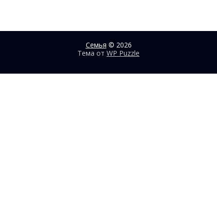
Семья
© 2026
Тема от
WP Puzzle