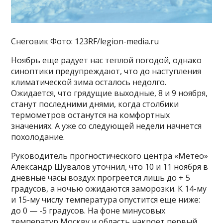
Снеговик Фото: 123RF/legion-media.ru
Ноябрь еще радует нас теплой погодой, однако
синоптики предупреждают, что до наступления
климатической зима осталось недолго.
Ожидается, что грядущие выходные, 8 и 9 ноября,
станут последними днями, когда столбики
термометров останутся на комфортных
значениях. А уже со следующей недели начнется
похолодание.
Руководитель прогностического центра «Метео»
Александр Шувалов уточнил, что 10 и 11 ноября в
дневные часы воздух прогреется лишь до + 5
градусов, а ночью ожидаются заморозки. К 14-му
и 15-му числу температура опустится еще ниже:
до 0 — -5 градусов. На фоне минусовых
температур Москву и область накроет первый