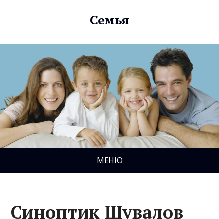
Семья
МЕНЮ
Синоптик Шувалов