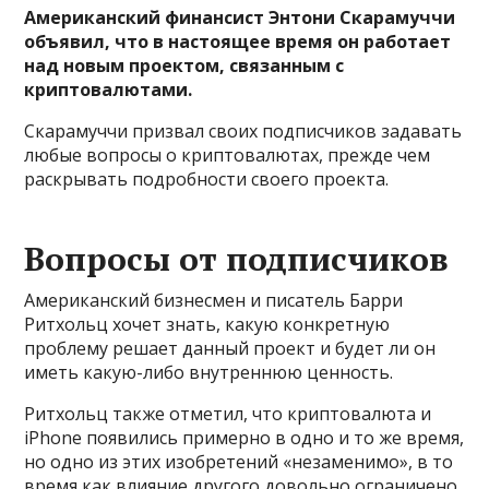
Американский финансист Энтони Скарамуччи
объявил
, что в настоящее время он работает
над новым проектом, связанным с
криптовалютами.
Скарамуччи призвал своих подписчиков задавать
любые вопросы о криптовалютах, прежде чем
раскрывать подробности своего проекта.
Вопросы от подписчиков
Американский бизнесмен и писатель Барри
Ритхольц хочет знать, какую конкретную
проблему решает данный проект и будет ли он
иметь какую-либо внутреннюю ценность.
Ритхольц также отметил, что криптовалюта и
iPhone появились примерно в одно и то же время,
но одно из этих изобретений «незаменимо», в то
время как влияние другого довольно ограничено.