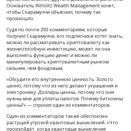
Основатель Ritholtz Wealth Management хочет,
чтобы Скарамуччи объяснил, почему так
произошло.
Судя по почти 200 комментариям, которые
получил Скарамуччи, его подписчики хотят знать,
можно ли рассматривать криптовалюту как
жизнеспособную инвестицию, может ли она
выполнять функцию денег и можно ли
манипулировать криптовалютным рынком
сильнее, чем фондовым.
«Обсудите его внутреннюю ценность. Золото
ценно, потому что из него делают украшения и
электронику. Доллары ценны, потому что они
нужны мне для уплаты налогов. Почему биткоины
ценны?» — спросил один из комментаторов.
Один из комментаторов также обеспокоен
растущей угрозой квантовых вычислений. «Что
произойдёт, когда квантовые вычисления