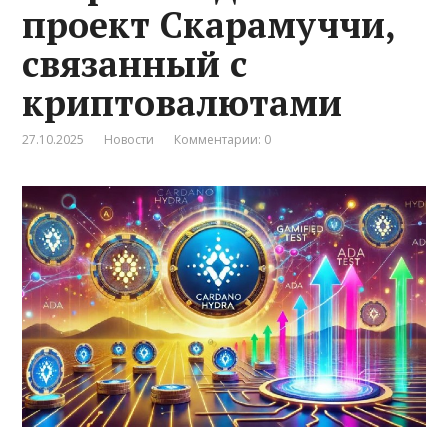
проект Скарамуччи,
связанный с
криптовалютами
27.10.2025
Новости
Комментарии: 0