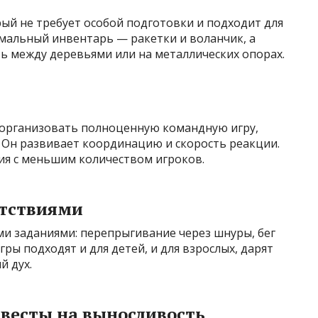
ый не требует особой подготовки и подходит для
имальный инвентарь — ракетки и воланчик, а
ь между деревьями или на металлических опорах.
е организовать полноценную командную игру,
 Он развивает координацию и скорость реакции.
ия с меньшим количеством игроков.
ятствиями
и заданиями: перепрыгивание через шнуры, бег
гры подходят и для детей, и для взрослых, дарят
й дух.
квесты на выносливость