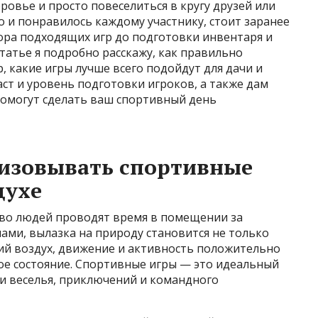
ровье и просто повеселиться в кругу друзей или
о и понравилось каждому участнику, стоит заранее
ора подходящих игр до подготовки инвентаря и
статье я подробно расскажу, как правильно
, какие игры лучше всего подойдут для дачи и
аст и уровень подготовки игроков, а также дам
помогут сделать ваш спортивный день
низовывать спортивные
духе
во людей проводят время в помещении за
ми, вылазка на природу становится не только
ий воздух, движение и активность положительно
ое состояние. Спортивные игры — это идеальный
ми веселья, приключений и командного