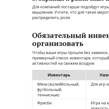
Для компаний постарше подойдут игры 
мышления. Учтите, что для таких меро
распределить роли.
Обязательный инвен
организовать
Чтобы ваши игры прошли без заминок, 
примерный список инвентаря, который
активностей на свежем воздухе:
Инвентарь
Наз
Мячи (волейбольный,
Для игр и
футбольный,
теннисные)
Фрисби
Игра на 
ловкость