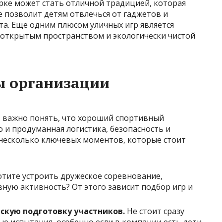
арке может стать отличной традицией, которая
е позволит детям отвлечься от гаджетов и
а. Еще одним плюсом уличных игр является
открытым пространством и экологически чистой
 организации
, важно понять, что хороший спортивный
о и продуманная логистика, безопасность и
несколько ключевых моментов, которые стоит
тите устроить дружеское соревнование,
ную активность? От этого зависит подбор игр и
скую подготовку участников.
Не стоит сразу