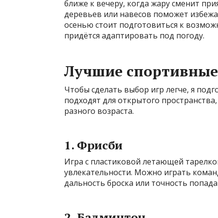
ближе к вечеру, когда жару сменит пр
деревьев или навесов поможет избежат
осенью стоит подготовиться к возможн
придётся адаптировать под погоду.
Лучшие спортивные 
Чтобы сделать выбор игр легче, я под
подходят для открытого пространства
разного возраста.
1. Фрисби
Игра с пластиковой летающей тарелкой
увлекательности. Можно играть коман
дальность броска или точность попада
2. Бадминтон