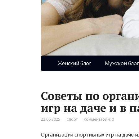
Женский блог
Мужской блог
Советы по орган
игр на даче и в 
22.06.2025
Спорт
Комментарии: 0
Организация спортивных игр на даче и