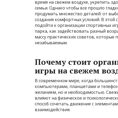
время на свежем воздухе, укрепить здо
семьи. Однако чтобы все прошло гладк
продумать множество деталей: от выб
создания комфортных условий. В этой 
подойти к организации спортивных игр
парка, как задействовать разный возр
массу практических советов, которые 
незабываемым.
Почему стоит орга
игры на свежем воз
В современном мире, когда большинст
компьютерами, планшетами и телефона
желанием, но и необходимостью. Свеж
влияют на физическое и психологическ
способ сочетать движение с элемента
взаимодействия.