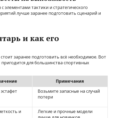
с элементами тактики и стратегического
приятий лучше заранее подготовить сценарий и
тарь и как его
стоит заранее подготовить всё необходимое. Вот
 пригодится для большинства спортивных
начение
Примечания
 эстафет
Возьмите запасные на случай
потери
меткость и
Легкие и прочные модели
лучше для новичков