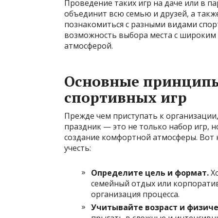
Проведение таких игр на даче или в п
объединит всю семью и друзей, а такж
познакомиться с разными видами спорт
возможность выбора места с широким 
атмосферой.
Основные принципы
спортивных игр
Прежде чем приступать к организации
праздник — это не только набор игр, н
создание комфортной атмосферы. Вот 
учесть:
Определите цель и формат.
Хо
семейный отдых или корпоратив
организация процесса.
Учитывайте возраст и физиче