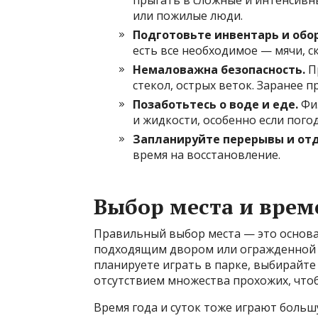
прыгать в сложные и интенсивны
или пожилые люди.
Подготовьте инвентарь и обо
есть все необходимое — мячи, ск
Немаловажна безопасность.
Пр
стекол, острых веток. Заранее 
Позаботьтесь о воде и еде.
Физ
и жидкости, особенно если пого
Запланируйте перерывы и отд
время на восстановление.
Выбор места и врем
Правильный выбор места — это основа д
подходящим двором или огражденной п
планируете играть в парке, выбирайте
отсутствием множества прохожих, что
Время года и суток тоже играют больш