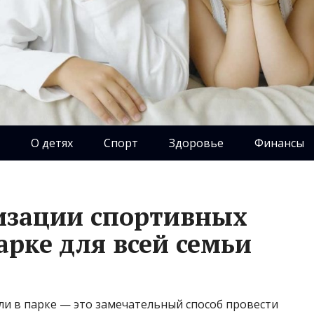
О детях
Спорт
Здоровье
Финансы
изации спортивных
парке для всей семьи
ли в парке — это замечательный способ провести