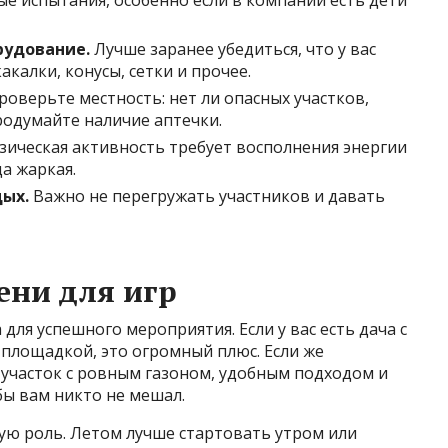
е испытания, особенно если в компании есть дети
рудование.
Лучше заранее убедиться, что у вас
акалки, конусы, сетки и прочее.
оверьте местность: нет ли опасных участков,
продумайте наличие аптечки.
ическая активность требует восполнения энергии
да жаркая.
ых.
Важно не перегружать участников и давать
ени для игр
ля успешного мероприятия. Если у вас есть дача с
лощадкой, это огромный плюс. Если же
 участок с ровным газоном, удобным подходом и
бы вам никто не мешал.
ую роль. Летом лучше стартовать утром или