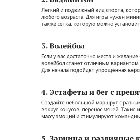
Легкий и подвижный вид спорта, котор
любого возраста. Для игры нужен мин
также сетка, которую можно установит
3. Волейбол
Если у вас достаточно места и желани
волейбол станет отличным вариантом.
Для начала подойдет упрощённая верс
4. Эстафеты и бег с преп
Создайте небольшой маршрут с разным
вокруг конусов, перенос мячей. Такие и
массу эмоций и стимулируют командны
5. Зарница и различные 