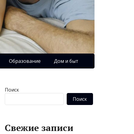
Образование
Дом и быт
Поиск
Поиск
Свежие записи