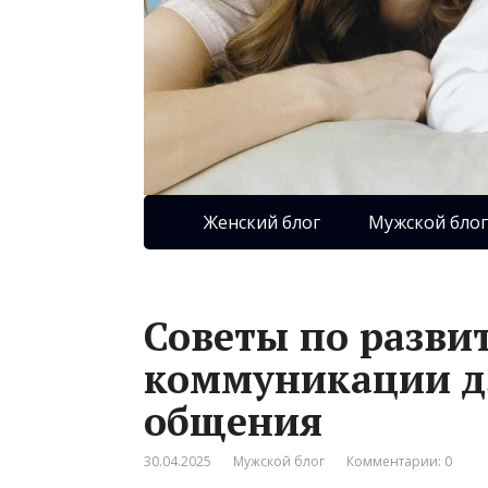
Женский блог
Мужской блог
Советы по разви
коммуникации д
общения
30.04.2025
Мужской блог
Комментарии: 0