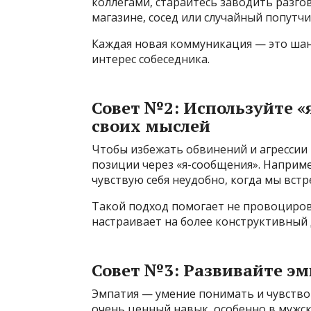
коллегами, старайтесь заводить разго
магазине, сосед или случайный попутчи
Каждая новая коммуникация — это шан
интерес собеседника.
Совет №2: Используйте 
своих мыслей
Чтобы избежать обвинений и агрессии 
позиции через «я-сообщения». Наприме
чувствую себя неудобно, когда мы встр
Такой подход помогает не провоциров
настраивает на более конструктивный 
Совет №3: Развивайте э
Эмпатия — умение понимать и чувствов
очень ценный навык, особенно в мужс