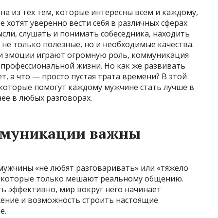
а из тех тем, которые интересны всем и каждому,
е хотят уверенно вести себя в различных сферах
сли, слушать и понимать собеседника, находить
 не только полезные, но и необходимые качества.
и эмоции играют огромную роль, коммуникация
и профессиональной жизни. Но как же развивать
т, а что — просто пустая трата времени? В этой
 которые помогут каждому мужчине стать лучше в
ее в любых разговорах.
ммуникации важны
н
 мужчины «не любят разговаривать» или «тяжело
, которые только мешают реальному общению.
ь эффективно, мир вокруг него начинает
ажение и возможность строить настоящие
е.