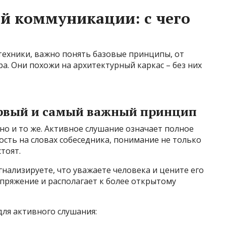
й коммуникации: с чего
техники, важно понять базовые принципы, от
а. Они похожи на архитектурный каркас – без них
ервый и самый важный принцип
но и то же. Активное слушание означает полное
ость на словах собеседника, понимание не только
тоят.
гнализируете, что уважаете человека и цените его
пряжение и располагает к более открытому
ля активного слушания: