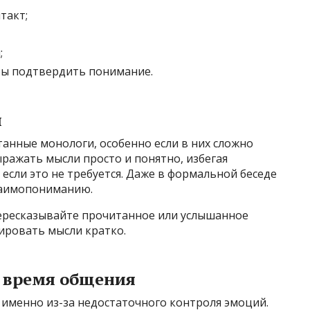
такт;
;
бы подтвердить понимание.
и
анные монологи, особенно если в них сложно
ражать мысли просто и понятно, избегая
если это не требуется. Даже в формальной беседе
заимопониманию.
ересказывайте прочитанное или услышанное
ировать мысли кратко.
 время общения
 именно из-за недостаточного контроля эмоций.