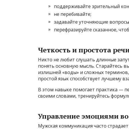
поддерживайте зрительный кон
не перебивайте;
задавайте уточняющие вопросы
перефразируйте сказанное, что
Четкость и простота реч
Никто не любит слушать длинные запут
понять основную мысль. Старайтесь вы
излишней «воды» и сложных терминов, 
простой язык способствует лучшему в
В этом навыке помогает практика — п
своими словами, тренируйтесь формул
Управление эмоциями во
Мужская коммуникация часто страдает