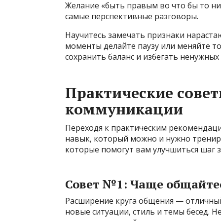
Желание «быть правым во что бы то ни
самые перспективные разговоры.
Научитесь замечать признаки нарастаю
моменты делайте паузу или меняйте т
сохранить баланс и избегать ненужных
Практические совет
коммуникации
Переходя к практическим рекомендаци
навык, который можно и нужно тренир
которые помогут вам улучшиться шаг з
Совет №1: Чаще общайте
Расширение круга общения — отличный
новые ситуации, стиль и темы бесед. 