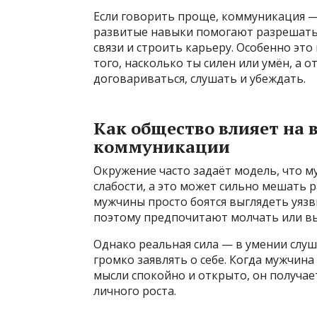
Если говорить проще, коммуникация — 
развитые навыки помогают разрешать 
связи и строить карьеру. Особенно это 
того, насколько ты силен или умён, а 
договариваться, слушать и убеждать.
Как общество влияет на
коммуникации
Окружение часто задаёт модель, что 
слабости, а это может сильно мешать
мужчины просто боятся выглядеть уя
поэтому предпочитают молчать или вы
Однако реальная сила — в умении слуш
громко заявлять о себе. Когда мужчин
мысли спокойно и открыто, он получа
личного роста.