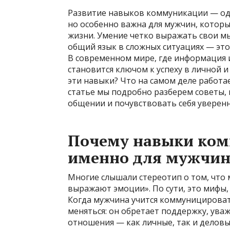
Развитие навыков коммуникации — одн
но особенно важна для мужчин, которы
жизни. Умение четко выражать свои мы
общий язык в сложных ситуациях — это
В современном мире, где информация 
становится ключом к успеху в личной 
эти навыки? Что на самом деле работае
статье мы подробно разберем советы,
общении и почувствовать себя уверенн
Почему навыки ко
именно для мужчи
Многие слышали стереотип о том, что
выражают эмоции». По сути, это мифы
Когда мужчина учится коммуницироват
меняться: он обретает поддержку, ув
отношения — как личные, так и деловы