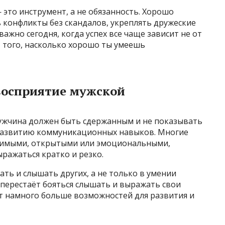
это инструмент, а не обязанность. Хорошо
конфликты без скандалов, укреплять дружеские
важно сегодня, когда успех все чаще зависит не от
от того, насколько хорошо ты умеешь
 восприятие мужской
мужчина должен быть сдержанным и не показывать
 развитию коммуникационных навыков. Многие
звимыми, открытыми или эмоциональными,
ражаться кратко и резко.
ать и слышать других, а не только в умении
а перестаёт бояться слышать и выражать свои
ет намного больше возможностей для развития и