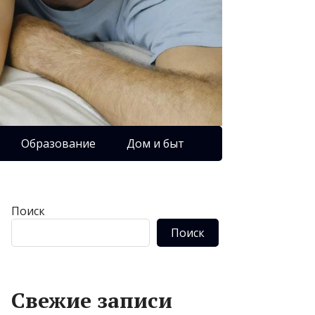
Образование
Дом и быт
Поиск
Поиск
Свежие записи