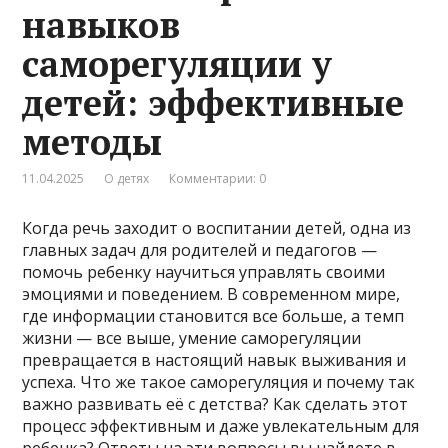
навыков
саморегуляции у
детей: эффективные
методы
11.04.2025
О детях
Комментарии: 0
Когда речь заходит о воспитании детей, одна из
главных задач для родителей и педагогов —
помочь ребенку научиться управлять своими
эмоциями и поведением. В современном мире,
где информации становится все больше, а темп
жизни — все выше, умение саморегуляции
превращается в настоящий навык выживания и
успеха. Что же такое саморегуляция и почему так
важно развивать её с детства? Как сделать этот
процесс эффективным и даже увлекательным для
ребенка? Ответы на эти вопросы вы найдете в