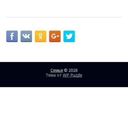
Семья
© 2026
Тема от
WP Puzzle