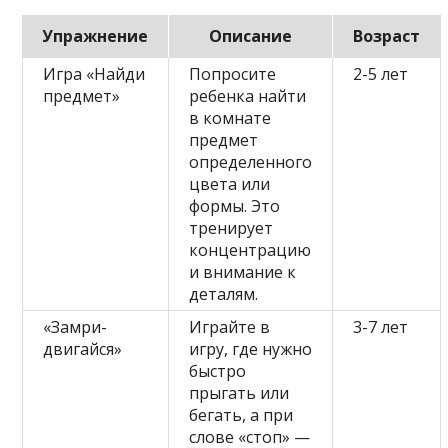
Упражнение
Описание
Возраст
Игра «Найди
Попросите
2-5 лет
предмет»
ребенка найти
в комнате
предмет
определенного
цвета или
формы. Это
тренирует
концентрацию
и внимание к
деталям.
«Замри-
Играйте в
3-7 лет
двигайся»
игру, где нужно
быстро
прыгать или
бегать, а при
слове «стоп» —