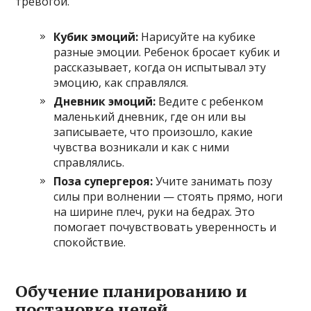
тревогой.
Кубик эмоций:
Нарисуйте на кубике
разные эмоции. Ребенок бросает кубик и
рассказывает, когда он испытывал эту
эмоцию, как справлялся.
Дневник эмоций:
Ведите с ребенком
маленький дневник, где он или вы
записываете, что произошло, какие
чувства возникали и как с ними
справлялись.
Поза супергероя:
Учите занимать позу
силы при волнении — стоять прямо, ноги
на ширине плеч, руки на бедрах. Это
помогает почувствовать уверенность и
спокойствие.
Обучение планированию и
постановке целей