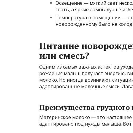
Освещение — мягкий свет неск
спать, а яркие лампы лучше избе
Температура в помещении — опт
новорожденному было не холодн
Питание новорожден
или смесь?
Одним из самых важных аспектов ухода
рождения малыш получает энергию, в
молоко. Но иногда возникают ситуации
адаптированные молочные смеси. Дава
Преимущества грудного
Материнское молоко — это настоящее 
адаптировано под нужды малыша. Вот 