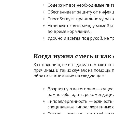
Содержит все необходимые пит
Обеспечивает защиту от инфекци
Способствует правильному раз
Укрепляет связь между мамой и
во время кормления.
Удобно и всегда под рукой, не т
Когда нужна смесь и как
К сожалению, не всегда мать может к
причинам. В таких случаях на помощь 
обратите внимание на следующее:
Возрастную категорию — сущест
важно соблюдать рекомендации 
Гипоаллергенность — если есть 
специальные гипоаллергенные с
Состав — желательно, чтобы в с