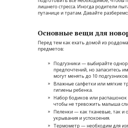
подготовить все необходимое, чтобы 
лишнего стресса. Иногда родители пыта
путанице и тратам. Давайте разберемс
Основные вещи для ново
Перед тем как ехать домой из роддома
предметов:
Подгузники — выбирайте однор
предпочтений, но запаситесь и
могут менять до 10 подгузников
Влажные салфетки или мягкие т
гигиены ребенка.
Набор бодиков или распашонок 
чтобы не тревожить малыша сл
Пеленки — как тканевые, так и
укрывания и успокоения.
Термометр — необходим для изм