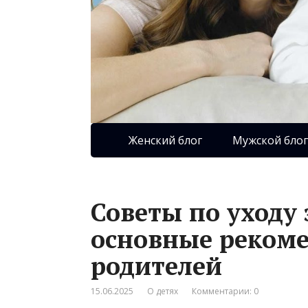
Женский блог
Мужской блог
Советы по уходу
основные реком
родителей
15.06.2025
О детях
Комментарии: 0