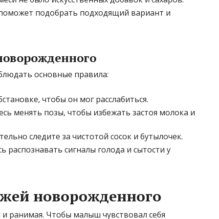
 поможет подобрать подходящий вариант и
новорожденного
облюдать основные правила:
тановке, чтобы он мог расслабиться.
есь менять позы, чтобы избежать застоя молока и
тельно следите за чистотой сосок и бутылочек.
ь распознавать сигналы голода и сытости у
кожей новорожденного
и ранимая. Чтобы малыш чувствовал себя