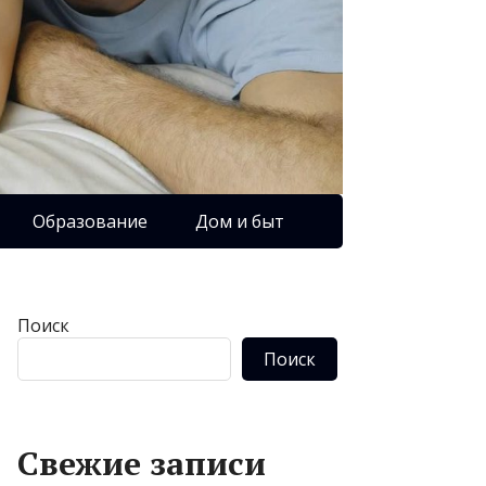
Образование
Дом и быт
Поиск
Поиск
Свежие записи