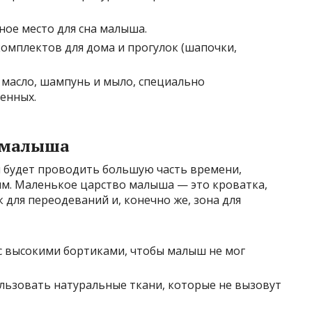
ное место для сна малыша.
комплектов для дома и прогулок (шапочки,
 масло, шампунь и мыло, специально
енных.
 малыша
ш будет проводить большую часть времени,
м. Маленькое царство малыша — это кроватка,
к для переодеваний и, конечно же, зона для
с высокими бортиками, чтобы малыш не мог
льзовать натуральные ткани, которые не вызовут