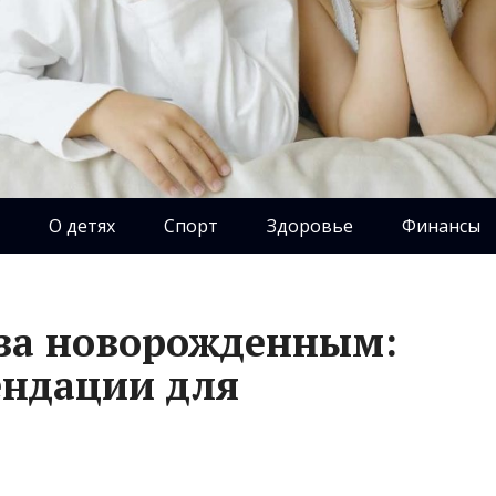
О детях
Спорт
Здоровье
Финансы
 за новорожденным:
ендации для