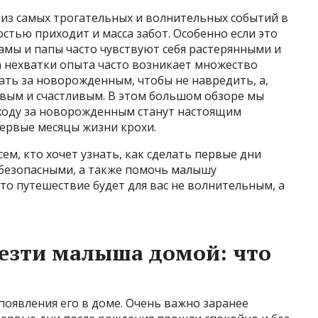
 из самых трогательных и волнительных событий в
стью приходит и масса забот. Особенно если это
амы и папы часто чувствуют себя растерянными и
а нехватки опыта часто возникает множество
ать за новорожденным, чтобы не навредить, а,
вым и счастливым. В этом большом обзоре мы
уходу за новорожденным станут настоящим
первые месяцы жизни крохи.
ем, кто хочет узнать, как сделать первые дни
езопасными, а также помочь малышу
то путешествие будет для вас не волнительным, а
везти малыша домой: что
появления его в доме. Очень важно заранее