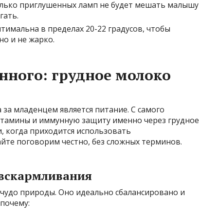
олько приглушенных ламп не будет мешать малышу
гать.
имальна в пределах 20-22 градусов, чтобы
о и не жарко.
ного: грудное молоко
 за младенцем является питание. С самого
итамины и иммунную защиту именно через грудное
, когда приходится использовать
йте поговорим честно, без сложных терминов.
 вскармливания
чудо природы. Оно идеально сбалансировано и
почему: