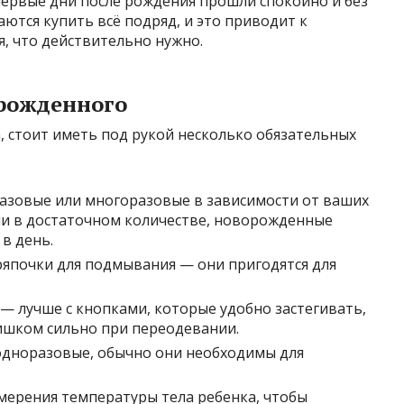
первые дни после рождения прошли спокойно и без
ются купить всё подряд, и это приводит к
я, что действительно нужно.
рожденного
, стоит иметь под рукой несколько обязательных
азовые или многоразовые в зависимости от ваших
ми в достаточном количестве, новорожденные
 в день.
ряпочки для подмывания — они пригодятся для
— лучше с кнопками, которые удобно застегивать,
ишком сильно при переодевании.
 одноразовые, обычно они необходимы для
ерения температуры тела ребенка, чтобы