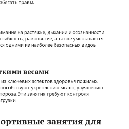
збегать травм.
имание на растяжке, дыхании и осознанности
 гибкость, равновесие, а также уменьшается
тся одними из наиболее безопасных видов
ёгкими весами
из ключевых аспектов здоровья пожилых.
 способствуют укреплению мышц, улучшению
пороза. Эти занятия требуют контроля
грузки.
портивные занятия для