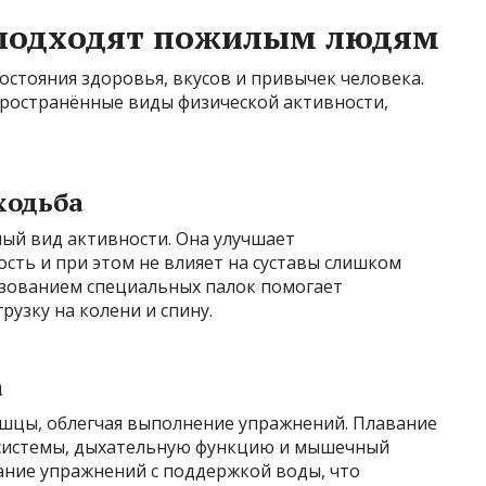
 подходят пожилым людям
остояния здоровья, вкусов и привычек человека.
ространённые виды физической активности,
ходьба
ый вид активности. Она улучшает
ть и при этом не влияет на суставы слишком
ьзованием специальных палок помогает
рузку на колени и спину.
а
ышцы, облегчая выполнение упражнений. Плавание
 системы, дыхательную функцию и мышечный
ание упражнений с поддержкой воды, что