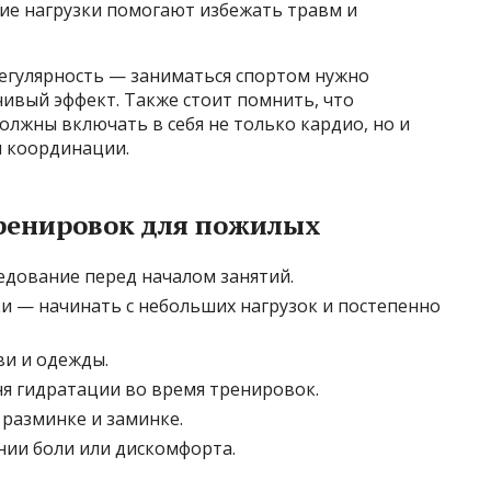
ие нагрузки помогают избежать травм и
егулярность — заниматься спортом нужно
чивый эффект. Также стоит помнить, что
лжны включать в себя не только кардио, но и
ы координации.
ренировок для пожилых
едование перед началом занятий.
и — начинать с небольших нагрузок и постепенно
и и одежды.
я гидратации во время тренировок.
разминке и заминке.
нии боли или дискомфорта.