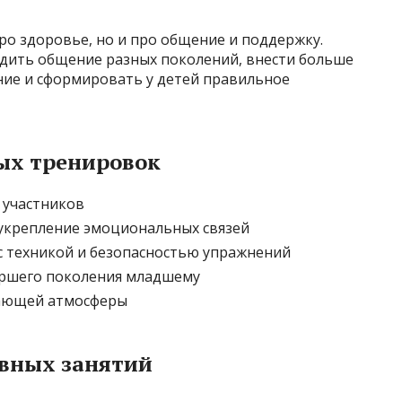
ро здоровье, но и про общение и поддержку.
дить общение разных поколений, внести больше
ие и сформировать у детей правильное
ых тренировок
 участников
укрепление эмоциональных связей
 техникой и безопасностью упражнений
аршего поколения младшему
вающей атмосферы
вных занятий