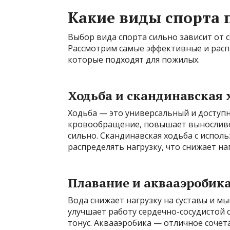
Какие виды спорта
Выбор вида спорта сильно зависит от с
Рассмотрим самые эффективные и расп
которые подходят для пожилых.
Ходьба и скандинавская 
Ходьба — это универсальный и доступн
кровообращение, повышает выносливос
сильно. Скандинавская ходьба с испол
распределять нагрузку, что снижает наг
Плавание и аквааэробик
Вода снижает нагрузку на суставы и м
улучшает работу сердечно-сосудистой
тонус. Аквааэробика — отличное сочет