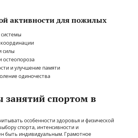
ой активности для пожилых
 системы
и координации
и силы
и остеопороза
сти и улучшение памяти
доление одиночества
 занятий спортом в
учитывать особенности здоровья и физической
выбору спорта, интенсивности и
н быть индивидуальным. Грамотное