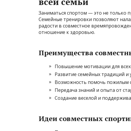
всей семьи
Заниматься спортом — это не только п
Семейные тренировки позволяют нала
радости в совместное времяпровожден
отношение к здоровью.
Преимущества совместн
Повышение мотивации для всех
Развитие семейных традиций и 
Возможность помочь пожилым с
Передача знаний и опыта от ст
Создание веселой и поддержи
Идеи совместных спорти