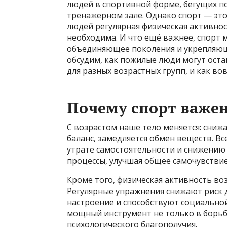
людей в спортивной форме, бегущих п
тренажерном зале. Однако спорт — это
людей регулярная физическая активнос
необходима. И что ещё важнее, спорт 
объединяющее поколения и укрепляющ
обсудим, как пожилые люди могут оста
для разных возрастных групп, и как в
Почему спорт важе
С возрастом наше тело меняется: снижа
баланс, замедляется обмен веществ. В
утрате самостоятельности и снижению 
процессы, улучшая общее самочувствие
Кроме того, физическая активность возд
Регулярные упражнения снижают риск 
настроение и способствуют социально
мощный инструмент не только в борьб
психологического благополучия.