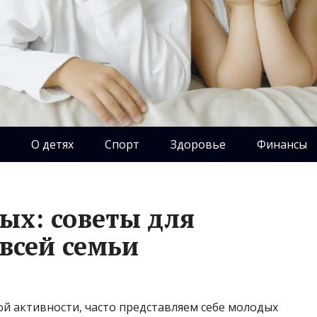
О детях
Спорт
Здоровье
Финансы
ых: советы для
всей семьи
ой активности, часто представляем себе молодых