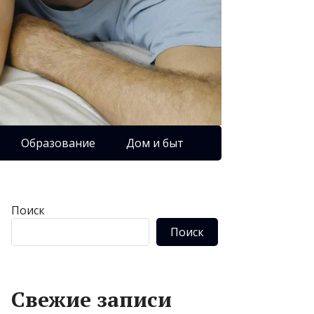
Образование
Дом и быт
Поиск
Поиск
Свежие записи