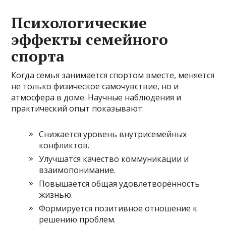
Психологические
эффекты семейного
спорта
Когда семья занимается спортом вместе, меняется
не только физическое самочувствие, но и
атмосфера в доме. Научные наблюдения и
практический опыт показывают:
Снижается уровень внутрисемейных
конфликтов.
Улучшатся качество коммуникации и
взаимопонимание.
Повышается общая удовлетворённость
жизнью.
Формируется позитивное отношение к
решению проблем.