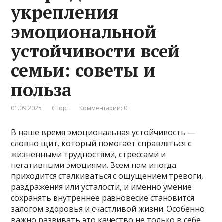
укрепления
эмоциональной
устойчивости всей
семьи: советы и
польза
01.09.2025
Спорт
Комментарии: 0
В наше время эмоциональная устойчивость —
словно щит, который помогает справляться с
жизненными трудностями, стрессами и
негативными эмоциями. Всем нам иногда
приходится сталкиваться с ощущением тревоги,
раздражения или усталости, и именно умение
сохранять внутреннее равновесие становится
залогом здоровья и счастливой жизни. Особенно
важно развивать это качество не только в себе,