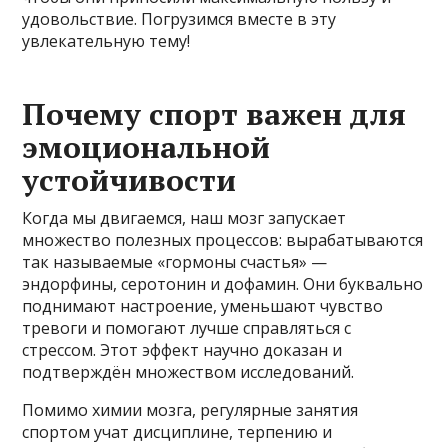
удовольствие. Погрузимся вместе в эту
увлекательную тему!
Почему спорт важен для
эмоциональной
устойчивости
Когда мы двигаемся, наш мозг запускает
множество полезных процессов: вырабатываются
так называемые «гормоны счастья» —
эндорфины, серотонин и дофамин. Они буквально
поднимают настроение, уменьшают чувство
тревоги и помогают лучше справляться с
стрессом. Этот эффект научно доказан и
подтверждён множеством исследований.
Помимо химии мозга, регулярные занятия
спортом учат дисциплине, терпению и