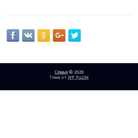
Семья
© 2026
Тема от
WP Puzzle