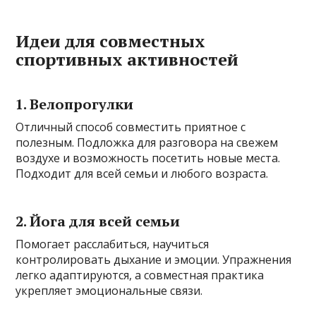
Идеи для совместных
спортивных активностей
1. Велопрогулки
Отличный способ совместить приятное с
полезным. Подложка для разговора на свежем
воздухе и возможность посетить новые места.
Подходит для всей семьи и любого возраста.
2. Йога для всей семьи
Помогает расслабиться, научиться
контролировать дыхание и эмоции. Упражнения
легко адаптируются, а совместная практика
укрепляет эмоциональные связи.