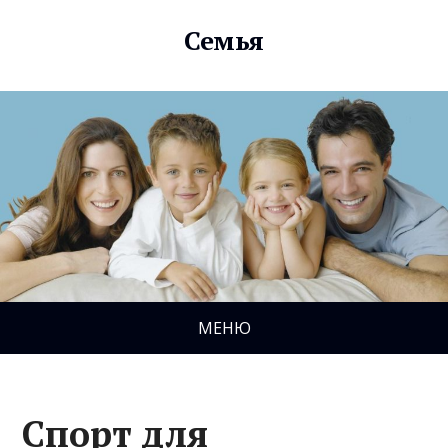
Семья
МЕНЮ
Спорт для