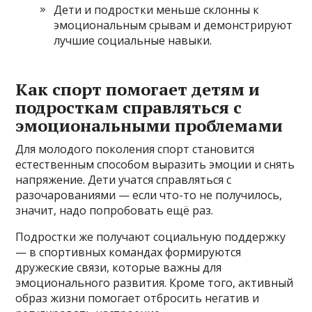
Дети и подростки меньше склонны к
эмоциональным срывам и демонстрируют
лучшие социальные навыки.
Как спорт помогает детям и
подросткам справляться с
эмоциональными проблемами
Для молодого поколения спорт становится
естественным способом выразить эмоции и снять
напряжение. Дети учатся справляться с
разочарованиями — если что-то не получилось,
значит, надо попробовать ещё раз.
Подростки же получают социальную поддержку
— в спортивных командах формируются
дружеские связи, которые важны для
эмоционального развития. Кроме того, активный
образ жизни помогает отбросить негатив и