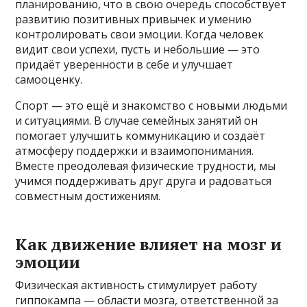
планированию, что в свою очередь способствует
развитию позитивных привычек и умению
контролировать свои эмоции. Когда человек
видит свои успехи, пусть и небольшие — это
придаёт уверенности в себе и улучшает
самооценку.
Спорт — это ещё и знакомство с новыми людьми
и ситуациями. В случае семейных занятий он
помогает улучшить коммуникацию и создаёт
атмосферу поддержки и взаимопонимания.
Вместе преодолевая физические трудности, мы
учимся поддерживать друг друга и радоваться
совместным достижениям.
Как движение влияет на мозг и
эмоции
Физическая активность стимулирует работу
гиппокампа — области мозга, ответственной за