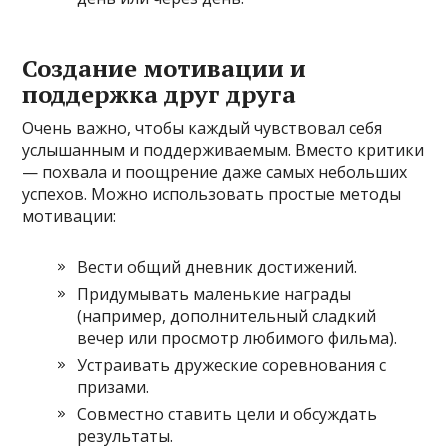
Создание мотивации и
поддержка друг друга
Очень важно, чтобы каждый чувствовал себя
услышанным и поддерживаемым. Вместо критики
— похвала и поощрение даже самых небольших
успехов. Можно использовать простые методы
мотивации:
Вести общий дневник достижений.
Придумывать маленькие награды
(например, дополнительный сладкий
вечер или просмотр любимого фильма).
Устраивать дружеские соревнования с
призами.
Совместно ставить цели и обсуждать
результаты.