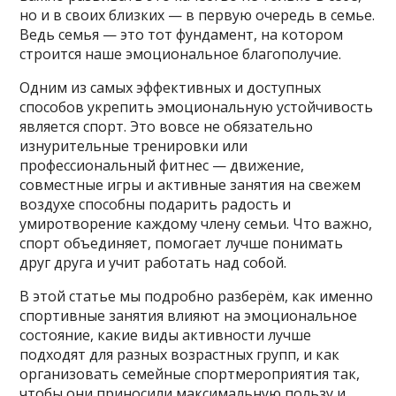
но и в своих близких — в первую очередь в семье.
Ведь семья — это тот фундамент, на котором
строится наше эмоциональное благополучие.
Одним из самых эффективных и доступных
способов укрепить эмоциональную устойчивость
является спорт. Это вовсе не обязательно
изнурительные тренировки или
профессиональный фитнес — движение,
совместные игры и активные занятия на свежем
воздухе способны подарить радость и
умиротворение каждому члену семьи. Что важно,
спорт объединяет, помогает лучше понимать
друг друга и учит работать над собой.
В этой статье мы подробно разберём, как именно
спортивные занятия влияют на эмоциональное
состояние, какие виды активности лучше
подходят для разных возрастных групп, и как
организовать семейные спортмероприятия так,
чтобы они приносили максимальную пользу и