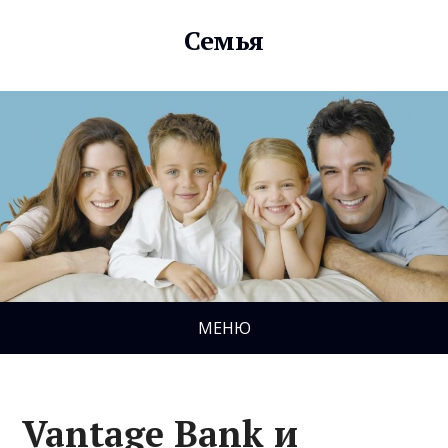
Семья
МЕНЮ
Vantage Bank и