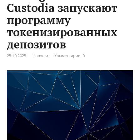
Custodia запускают
программу
токенизированных
депозитов
25.10.2025
Новости
Комментарии: 0