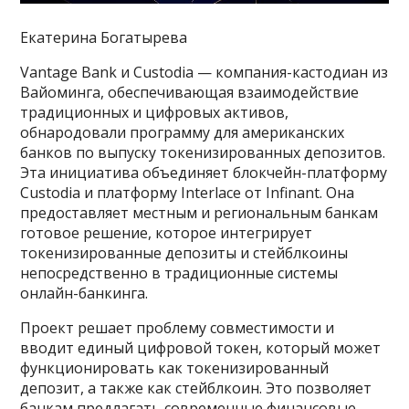
Екатерина Богатырева
Vantage Bank и Custodia — компания-кастодиан из
Вайоминга, обеспечивающая взаимодействие
традиционных и цифровых активов,
обнародовали программу для американских
банков по выпуску токенизированных депозитов.
Эта инициатива объединяет блокчейн-платформу
Custodia и платформу Interlace от Infinant. Она
предоставляет местным и региональным банкам
готовое решение, которое интегрирует
токенизированные депозиты и стейблкоины
непосредственно в традиционные системы
онлайн-банкинга.
Проект решает проблему совместимости и
вводит единый цифровой токен, который может
функционировать как токенизированный
депозит, а также как стейблкоин. Это позволяет
банкам предлагать современные финансовые