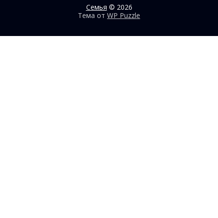
Семья
© 2026
Тема от
WP Puzzle