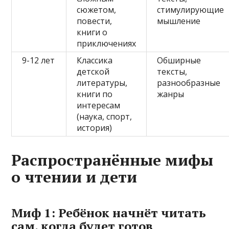
сюжетом,
стимулирующие
повести,
мышление
книги о
приключениях
9-12 лет
Классика
Обширные
детской
тексты,
литературы,
разнообразные
книги по
жанры
интересам
(наука, спорт,
история)
Распространённые мифы
о чтении и дети
Миф 1: Ребёнок начнёт читать
сам, когда будет готов