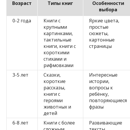
Возраст
Типы книг
Особенности
выбора
0-2 года
Книги с
Яркие цвета,
крупными
простые
картинками,
сюжеты,
тактильные
картонные
книги, книги с
страницы
короткими
стихами и
рифмовками
3-5 лет
Сказки,
Интересные
короткие
истории,
рассказы,
вопросы к
книги с
ребёнку,
героями
повторяющиеся
животных и
фразы
детей
6-8 лет
Книги с более
Развивающие
сложным
тексты,