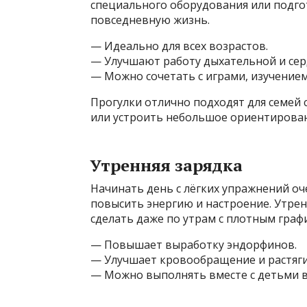
специального оборудования или подго
повседневную жизнь.
— Идеально для всех возрастов.
— Улучшают работу дыхательной и сер
— Можно сочетать с играми, изучение
Прогулки отлично подходят для семей с
или устроить небольшое ориентирован
Утренняя зарядка
Начинать день с лёгких упражнений оч
повысить энергию и настроение. Утренн
сделать даже по утрам с плотным граф
— Повышает выработку эндорфинов.
— Улучшает кровообращение и растяг
— Можно выполнять вместе с детьми в