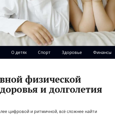
О детях
Спорт
Здоровье
Финансы
вной физической
здоровья и долголетия
более цифровой и ритмичной, всё сложнее найти