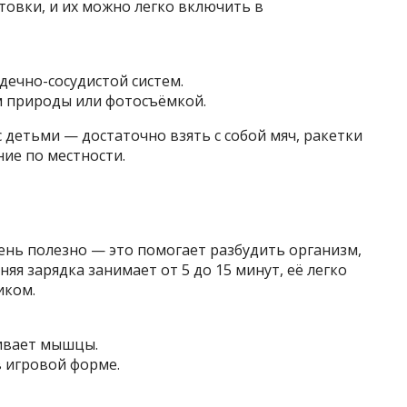
товки, и их можно легко включить в
дечно-сосудистой систем.
м природы или фотосъёмкой.
 детьми — достаточно взять с собой мяч, ракетки
ие по местности.
ень полезно — это помогает разбудить организм,
яя зарядка занимает от 5 до 15 минут, её легко
иком.
ивает мышцы.
 игровой форме.