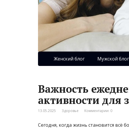
Женский блог
Мужской блог
Важность ежедне
активности для 
13.05.2025
Здоровье
Комментарии: 0
Сегодня, когда жизнь становится всё 