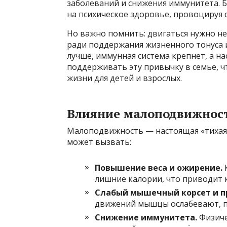
заболеваний и снижения иммунитета. Б
на психическое здоровье, провоцируя с
Но важно помнить: двигаться нужно не
ради поддержания жизненного тонуса и
лучше, иммунная система крепнет, а н
поддерживать эту привычку в семье, 
жизни для детей и взрослых.
Влияние малоподвижност
Малоподвижность — настоящая «тихая 
может вызвать:
Повышение веса и ожирение.
К
лишние калории, что приводит к
Слабый мышечный корсет и п
движений мышцы ослабевают, по
Снижение иммунитета.
Физиче