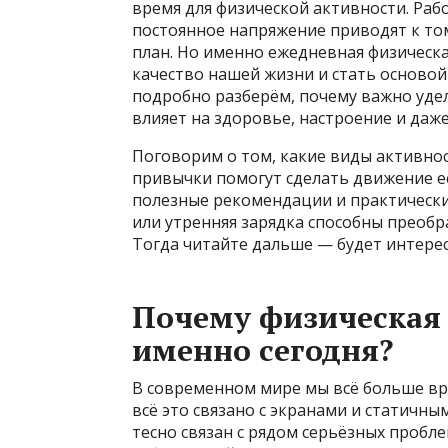
время для физической активности. Раб
постоянное напряжение приводят к том
план. Но именно ежедневная физическ
качество нашей жизни и стать основой
подробно разберём, почему важно уде
влияет на здоровье, настроение и даж
Поговорим о том, какие виды активно
привычки помогут сделать движение е
полезные рекомендации и практические
или утренняя зарядка способны преобр
Тогда читайте дальше — будет интерес
Почему физическая
именно сегодня?
В современном мире мы всё больше вр
всё это связано с экранами и статич
тесно связан с рядом серьёзных пробл