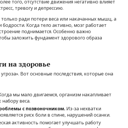
олее того, отсутствие движения негативно влияет
тресс, тревогу и депрессию.
 только ради потери веса или накачанных мышц, а
 бодрости. Когда тело активно, мозг работает
астроение поднимается. Особенно важно
чтобы заложить фундамент здорового образа
и на здоровье
угроза». Вот основные последствия, которые она
огда мы мало двигаемся, организм накапливает
 набору веса.
роблемы с позвоночником.
Из-за нехватки
является риск боли в спине, нарушений осанки.
ская активность помогает улучшать работу