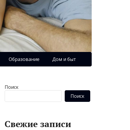
Образование
Дом и быт
Поиск
Поиск
Свежие записи