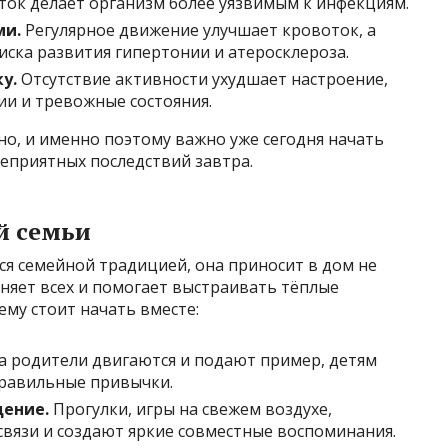
аток делает организм более уязвимым к инфекциям.
ми.
Регулярное движение улучшает кровоток, а
иска развития гипертонии и атеросклероза.
у.
Отсутствие активности ухудшает настроение,
и и тревожные состояния.
но, и именно поэтому важно уже сегодня начать
неприятных последствий завтра.
й семьи
ся семейной традицией, она приносит в дом не
иняет всех и помогает выстраивать тёплые
ему стоит начать вместе:
а родители двигаются и подают пример, детям
равильные привычки.
ение.
Прогулки, игры на свежем воздухе,
связи и создают яркие совместные воспоминания.