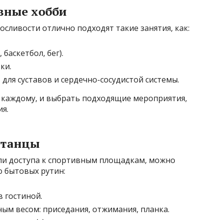
вные хобби
осливости отлично подходят такие занятия, как:
баскетбол, бег).
ки.
ля суставов и сердечно-сосудистой системы.
я каждому, и выбрать подходящие мероприятия,
я.
 танцы
или доступа к спортивным площадкам, можно
ю бытовых рутин:
в гостиной.
ым весом: приседания, отжимания, планка.