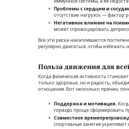
иммунной системы, а её недост
Проблемы с сердцем и сосуда
отсутствие нагрузок — фактор р
Негативное влияние на психик
может спровоцировать депресси
Все эти риски накапливаются постепен
регулярно двигаться, чтобы избежать 
Польза движения для все
Когда физическая активность становит
только здоровье, но и радость, объед
отношения. Вот несколько причин, поч
Поддержка и мотивация.
Когд
гораздо проще сформировать п
Совместное времяпрепровожд
спортивные занятия укрепляют 