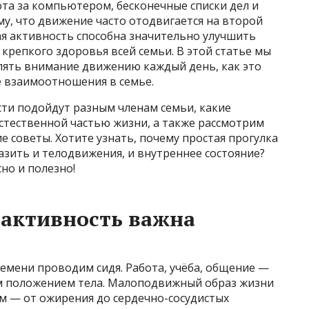
ота за компьютером, бесконечные списки дел и
у, что движение часто отодвигается на второй
ая активность способна значительно улучшить
 крепкого здоровья всей семьи. В этой статье мы
лять внимание движению каждый день, как это
е взаимоотношения в семье.
сти подойдут разным членам семьи, какие
стественной частью жизни, а также рассмотрим
 советы. Хотите узнать, почему простая прогулка
азить и телодвижения, и внутреннее состояние?
но и полезно!
 активность важна
емени проводим сидя. Работа, учёба, общение —
ным положением тела. Малоподвижный образ жизни
ем — от ожирения до сердечно-сосудистых