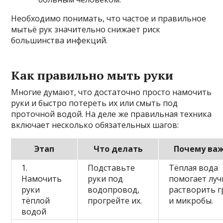
Необходимо понимать, что частое и правильное
мытьё рук значительно снижает риск
большинства инфекций.
Как правильно мыть руки
Многие думают, что достаточно просто намочить
руки и быстро потереть их или смыть под
проточной водой. На деле же правильная техника
включает несколько обязательных шагов:
Этап
Что делать
Почему ва
1.
Подставьте
Тёплая вода
Намочить
руки под
помогает лу
руки
водопровод,
растворить г
тёплой
прогрейте их.
и микробы.
водой