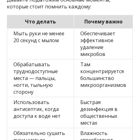
которые стоит помнить каждому:
Что делать
Почему важно
Мыть руки не менее
Обеспечивает
20 секунд с мылом
эффективное
удаление
микробов
Обрабатывать
Там
труднодоступные
концентрируется
места — пальцы,
большинство
ногти, тыльную
микроорганизмов
сторону
Использовать
Быстрая
антисептик, когда
дезинфекция в
доступа к воде нет
общественных
местах
Обязательно сушить
Влажность
руки чистым
способствует