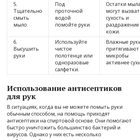
5.
Под
Остатки мыл
Тщательно
проточной
могут вызва
смыть
водой
сухость и
мыло
помойте руки.
раздражение
кожи.
6.
Используйте
Влажные рук
Высушить
чистое
притягивают
руки
полотенце или
микробы
одноразовые
активнее сухи
салфетки.
Использование антисептиков
для рук
В ситуациях, когда вы не можете помыть руки
обычным способом, на помощь приходят
антисептики на спиртовой основе. Они помогают
быстро уничтожить большинство бактерий и
вирусов. Однако у них есть несколько