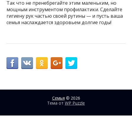
Так что не пренебрегайте этим маленьким, но
мощным инструментом профилактики. Сделайте
гигиену рук частью своей рутины — и пусть ваша
семья наслаждается здоровьем долгие годы!
Семья
© 2026
Тема от
WP Puzzle