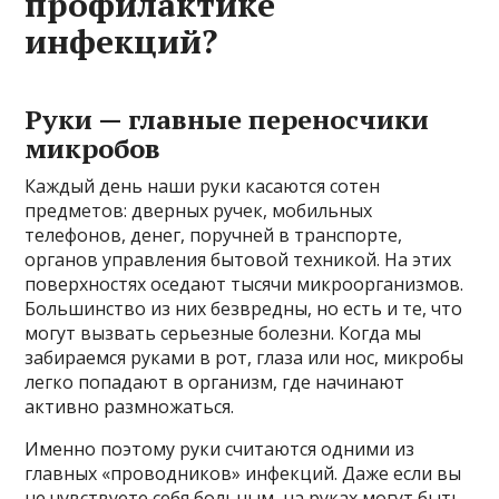
профилактике
инфекций?
Руки — главные переносчики
микробов
Каждый день наши руки касаются сотен
предметов: дверных ручек, мобильных
телефонов, денег, поручней в транспорте,
органов управления бытовой техникой. На этих
поверхностях оседают тысячи микроорганизмов.
Большинство из них безвредны, но есть и те, что
могут вызвать серьезные болезни. Когда мы
забираемся руками в рот, глаза или нос, микробы
легко попадают в организм, где начинают
активно размножаться.
Именно поэтому руки считаются одними из
главных «проводников» инфекций. Даже если вы
не чувствуете себя больным, на руках могут быть