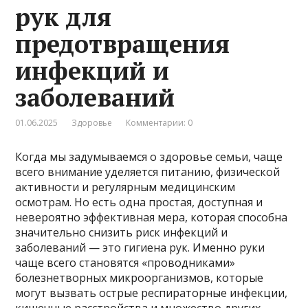
рук для
предотвращения
инфекций и
заболеваний
01.06.2025
Здоровье
Комментарии: 0
Когда мы задумываемся о здоровье семьи, чаще
всего внимание уделяется питанию, физической
активности и регулярным медицинским
осмотрам. Но есть одна простая, доступная и
невероятно эффективная мера, которая способна
значительно снизить риск инфекций и
заболеваний — это гигиена рук. Именно руки
чаще всего становятся «проводниками»
болезнетворных микроорганизмов, которые
могут вызвать острые респираторные инфекции,
кишечные расстройства и множество других