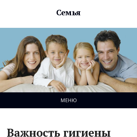
Семья
МЕНЮ
Важность гигиены