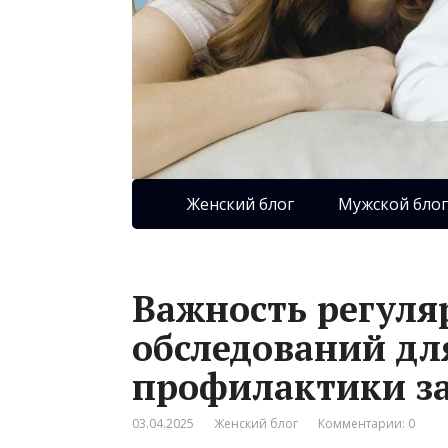
Женский блог
Мужской блог
Важность регул
обследований дл
профилактики з
03.04.2025
Женский блог
Комментарии: 0