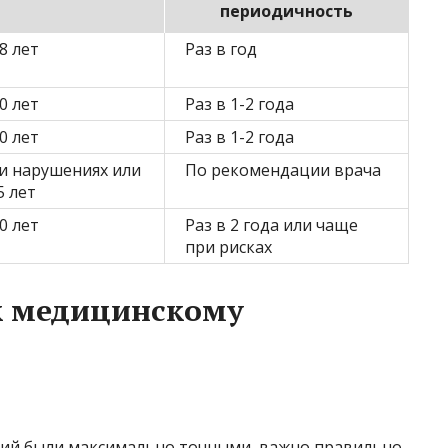
периодичность
8 лет
Раз в год
0 лет
Раз в 1-2 года
0 лет
Раз в 1-2 года
и нарушениях или
По рекомендации врача
5 лет
0 лет
Раз в 2 года или чаще
при рисках
к медицинскому
ний были максимально точными, важно правильно