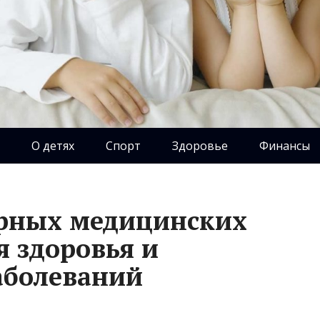
О детях
Спорт
Здоровье
Финансы
ярных медицинских
я здоровья и
аболеваний