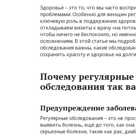
Здоровье – это то, что мы часто воспр
проблемами. Особенно для женщин ре
ключевую роль в поддержании здоровь
откладываем визиты к врачу «на потом
чтобы ничего не беспокоило, но именн
осложнениям. В этой статье мы подро
обследования важны, какие обследован
сохранить красоту и здоровье на долги
Почему регулярные
обследования так в
Предупреждение заболев
Регулярные обследования – это не про
выявить болезнь, ещё до того, как она
серьезные болезни, такие как рак, диа