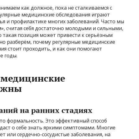
инимаем как должное, пока не сталкиваемся с
гулярные медицинские обследования играют
я и профилактике многих заболеваний. Часто мы
», считая себя достаточно молодыми и сильными,
о такая позиция может привести к серьёзным
бно разберём, почему регулярные медицинские
ия стоит проходить, и как они помогают
е годы.
 медицинские
ажны
аний на ранних стадиях
сто формальность. Это эффективный способ
 даст о себе знать яркими симптомами. Многие
бет или сердечно-сосудистые заболевания, на