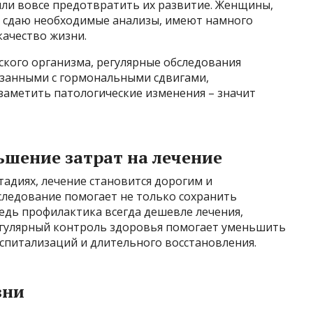
или вовсе предотвратить их развитие. Женщины,
и сдаю необходимые анализы, имеют намного
качество жизни.
ского организма, регулярные обследования
язанными с гормональными сдвигами,
заметить патологические изменения – значит
ьшение затрат на лечение
тадиях, лечение становится дорогим и
ледование помогает не только сохранить
Ведь профилактика всегда дешевле лечения,
Регулярный контроль здоровья помогает уменьшить
спитализаций и длительного восстановления.
зни