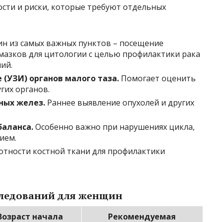
ости и риски, которые требуют отдельных
н из самых важных пунктов – посещение
 мазков для цитологии с целью профилактики рака
ий.
(УЗИ) органов малого таза.
Помогает оценить
гих органов.
ных желез.
Раннее выявление опухолей и других
аланса.
Особенно важно при нарушениях цикла,
ием.
тности костной ткани для профилактики
следований для женщин
Возраст начала
Рекомендуемая