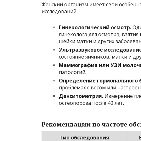
Женский организм имеет свои особенн
исследований.
Гинекологический осмотр.
Оди
гинеколога для осмотра, взятия
шейки матки и других заболеван
Ультразвуковое исследование 
состояние яичников, матки и дру
Маммография или УЗИ молоч
патологий.
Определение гормонального б
проблемах с весом или настроен
Денситометрия.
Измерение пло
остеопороза после 40 лет.
Рекомендации по частоте об
Тип обследования