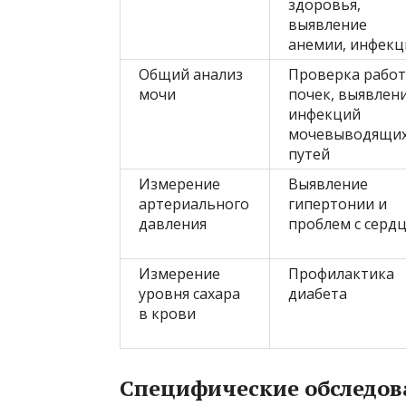
здоровья,
выявление
анемии, инфекц
Общий анализ
Проверка рабо
мочи
почек, выявлен
инфекций
мочевыводящи
путей
Измерение
Выявление
артериального
гипертонии и
давления
проблем с серд
Измерение
Профилактика
уровня сахара
диабета
в крови
Специфические обследов