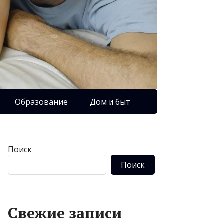
Образование
Дом и быт
Поиск
Поиск
Свежие записи